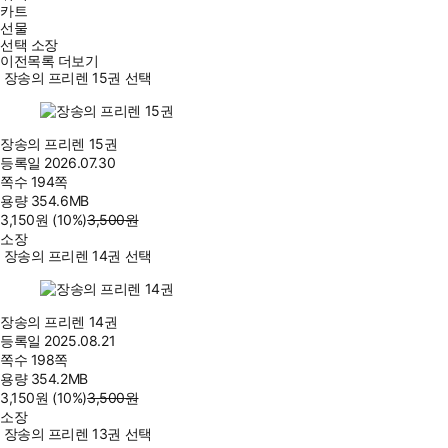
카트
선물
선택 소장
이전목록 더보기
장송의 프리렌 15권 선택
장송의 프리렌 15권
등록일
2026.07.30
쪽수
194쪽
용량
354.6MB
3,150
원
(10%
)
3,500
원
소장
장송의 프리렌 14권 선택
장송의 프리렌 14권
등록일
2025.08.21
쪽수
198쪽
용량
354.2MB
3,150
원
(10%
)
3,500
원
소장
장송의 프리렌 13권 선택