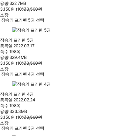
용량
322.7MB
3,150
원
(10%
)
3,500
원
소장
장송의 프리렌 5권 선택
장송의 프리렌 5권
등록일
2022.03.17
쪽수
198쪽
용량
329.4MB
3,150
원
(10%
)
3,500
원
소장
장송의 프리렌 4권 선택
장송의 프리렌 4권
등록일
2022.02.24
쪽수
198쪽
용량
333.3MB
3,150
원
(10%
)
3,500
원
소장
장송의 프리렌 3권 선택