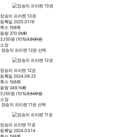
장송의 프리렌 13권
등록일
2025.01.16
쪽수
198쪽
용량
370.9MB
3,150
원
(10%
)
3,500
원
소장
장송의 프리렌 12권 선택
장송의 프리렌 12권
등록일
2024.08.22
쪽수
198쪽
용량
349.1MB
3,150
원
(10%
)
3,500
원
소장
장송의 프리렌 11권 선택
장송의 프리렌 11권
등록일
2024.03.14
쪽수
198쪽