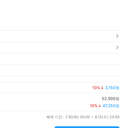
10
%↓
3,150원
52,500원
10
%↓
47,250원
혜택 기간 :
7.30(목) 00:00 ~ 8.12(수) 23:59