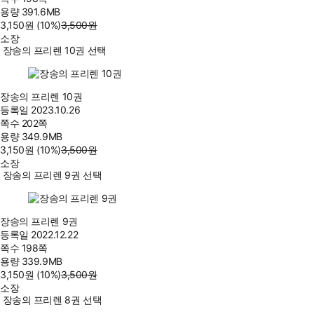
용량
391.6MB
3,150
원
(10%
)
3,500
원
소장
장송의 프리렌 10권 선택
장송의 프리렌 10권
등록일
2023.10.26
쪽수
202쪽
용량
349.9MB
3,150
원
(10%
)
3,500
원
소장
장송의 프리렌 9권 선택
장송의 프리렌 9권
등록일
2022.12.22
쪽수
198쪽
용량
339.9MB
3,150
원
(10%
)
3,500
원
소장
장송의 프리렌 8권 선택