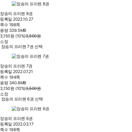
장송의 프리렌 8권
등록일
2022.10.27
쪽수
198쪽
용량
339.5MB
3,150
원
(10%
)
3,500
원
소장
장송의 프리렌 7권 선택
장송의 프리렌 7권
등록일
2022.07.21
쪽수
194쪽
용량
340.8MB
3,150
원
(10%
)
3,500
원
소장
장송의 프리렌 6권 선택
장송의 프리렌 6권
등록일
2022.03.17
쪽수
198쪽