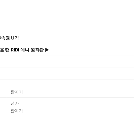
속권 UP!
 땐 RIDI 애니 원작관 ▶
판매가
정가
판매가