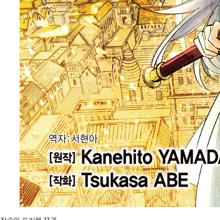
장송의 프리렌 11권