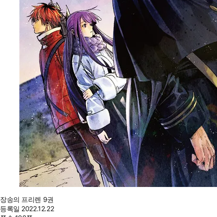
장송의 프리렌 9권
등록일
2022.12.22