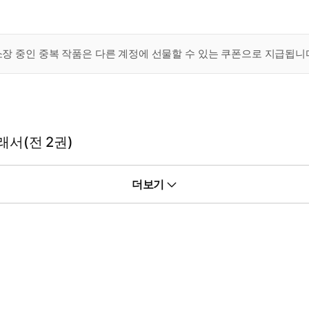
 소장 중인 중복 작품은 다른 계정에 선물할 수 있는 쿠폰으로 지급됩니
래서(전 2권)
더보기
전 2권)