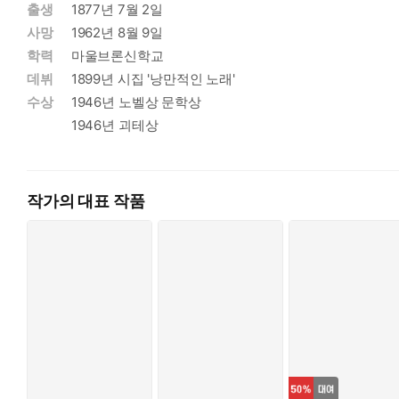
출생
1877년 7월 2일
사망
1962년 8월 9일
학력
마울브론신학교
데뷔
1899년 시집 '낭만적인 노래'
수상
1946년 노벨상 문학상
1946년 괴테상
작가의 대표 작품