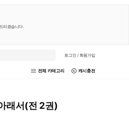
내드리겠습니다.
로그인
/ 회원가입
전체 카테고리
캐시충전
아래서(전 2권)