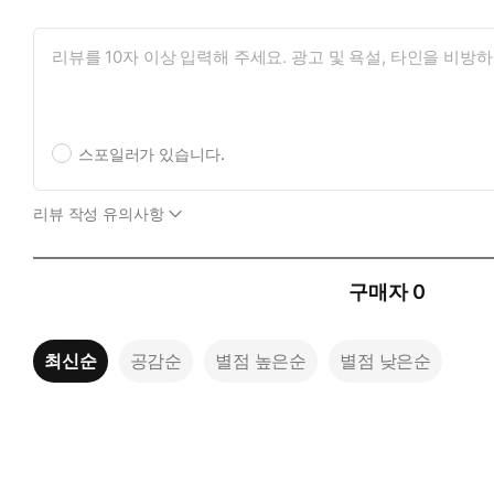
스포일러가 있습니다.
리뷰 작성 유의사항
구매자
0
최신순
공감순
별점 높은순
별점 낮은순