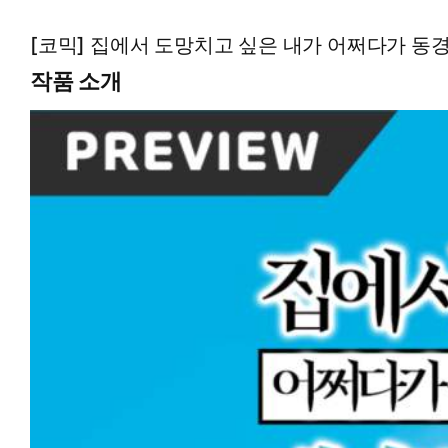
[코믹] 집에서 도망치고 싶은 내가 어쩌다가 
작품 소개