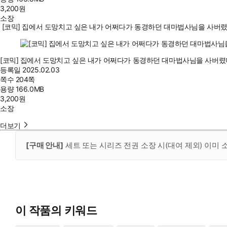
3,200
원
소장
[코믹] 집에서 도망치고 싶은 내가 어쩌다가 동경하던 대마법사님을 사버렸
[코믹] 집에서 도망치고 싶은 내가 어쩌다가 동경하던 대마법사님을 사버렸
등록일
2025.02.03
쪽수
204쪽
용량
166.0MB
3,200
원
소장
더보기
[구매 안내]
세트 또는 시리즈 전권 소장 시(대여 제외) 이미
이 작품의 키워드