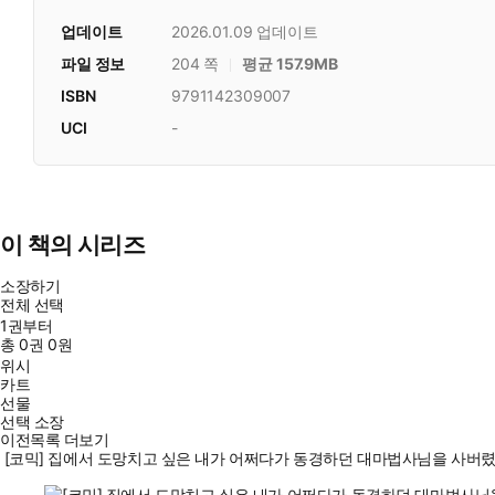
업데이트
2026.01.09
업데이트
파일 정보
204 쪽
평균 157.9MB
ISBN
9791142309007
UCI
-
이 책의 시리즈
소장하기
전체 선택
1권부터
총
0
권
0원
위시
카트
선물
선택 소장
이전목록 더보기
[코믹] 집에서 도망치고 싶은 내가 어쩌다가 동경하던 대마법사님을 사버렸