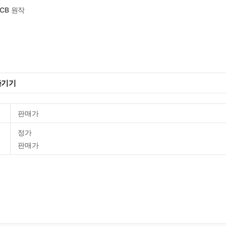
CB
원작
즐기기
판매가
정가
판매가