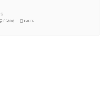
원
PC뷰어
PAPER