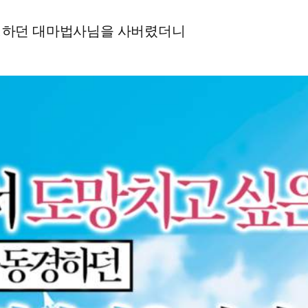
동경하던 대마법사님을 사버렸더니