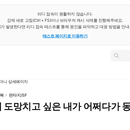
리디 접속이 원활하지 않습니다.
강제 새로 고침(Ctrl + F5)이나 브라우저 캐시 삭제를 진행해주세요.
가 발생한다면 리디 접속 테스트를 통해 원인을 파악하고 대응 방법을 안
테스트 페이지로 이동하기
인
스
턴
트
검
색
렸더니 상세페이지
e북
판타지/SF
서 도망치고 싶은 내가 어쩌다가