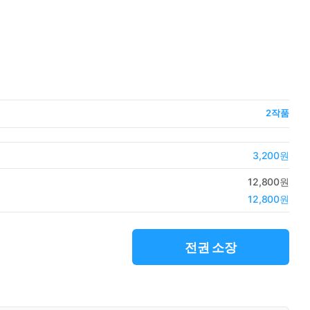
2
작품
3,200원
12,800원
12,800원
전권 소장