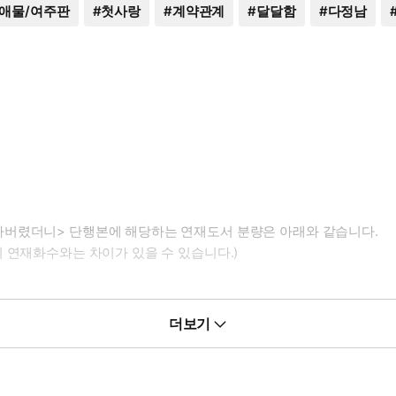
애물/여주판
#
첫사랑
#
계약관계
#
달달함
#
다정남
사버렸더니> 단행본에 해당하는 연재도서 분량은 아래와 같습니다.
 연재화수와는 차이가 있을 수 있습니다.)
더보기