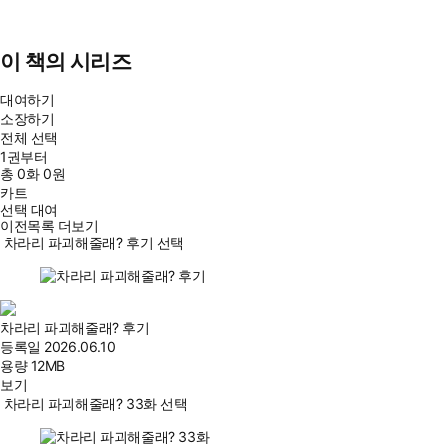
이 책의 시리즈
대여하기
소장하기
전체 선택
1권부터
총
0
화
0원
카트
선택 대여
이전목록 더보기
차라리 파괴해줄래? 후기 선택
차라리 파괴해줄래? 후기
등록일
2026.06.10
용량
12MB
보기
차라리 파괴해줄래? 33화 선택