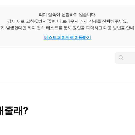
리디 접속이 원활하지 않습니다.
강제 새로 고침(Ctrl + F5)이나 브라우저 캐시 삭제를 진행해주세요.
가 발생한다면 리디 접속 테스트를 통해 원인을 파악하고 대응 방법을 안
테스트 페이지로 이동하기
인
스
턴
트
검
색
해줄래?