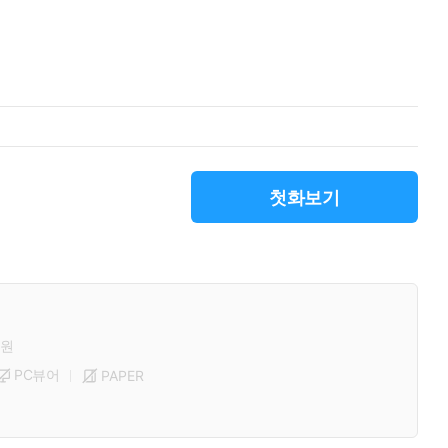
첫화보기
원
PC뷰어
PAPER