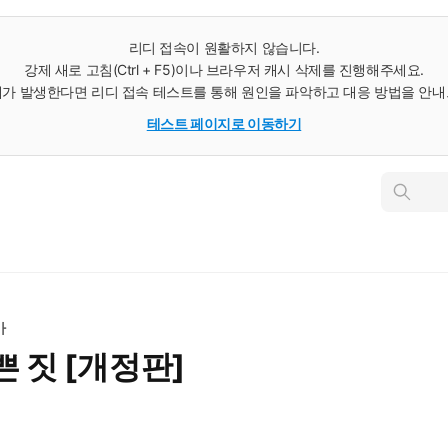
리디 접속이 원활하지 않습니다.
강제 새로 고침(Ctrl + F5)이나 브라우저 캐시 삭제를 진행해주세요.
가 발생한다면 리디 접속 테스트를 통해 원인을 파악하고 대응 방법을 안
테스트 페이지로 이동하기
인
스
턴
트
검
색
마
쁜 짓 [개정판]