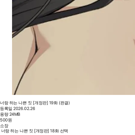
너랑 하는 나쁜 짓 [개정판] 19화 (완결)
등록일
2026.02.26
용량
24MB
500
원
소장
너랑 하는 나쁜 짓 [개정판] 18화 선택