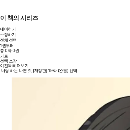
이 책의 시리즈
대여하기
소장하기
전체 선택
1권부터
총
0
화
0원
카트
선택 소장
이전목록 더보기
너랑 하는 나쁜 짓 [개정판] 19화 (완결) 선택