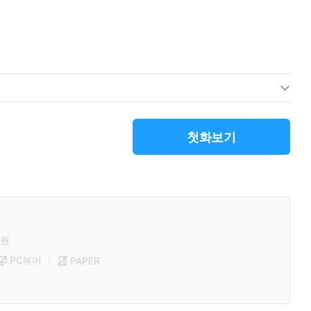
첫화보기
원
PC뷰어
PAPER