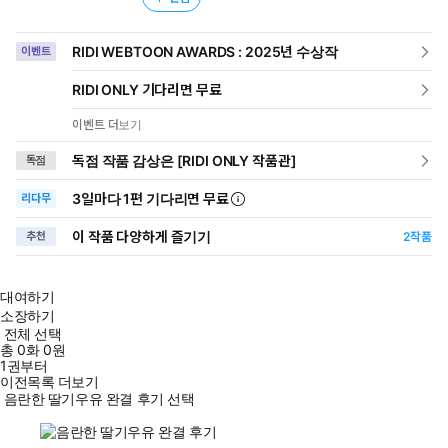
RIDI WEBTOON AWARDS : 2025년 수상작
이벤트
RIDI ONLY 기다리면 무료
이벤트 더보기
독점 작품 감상은 [RIDI ONLY 작품관]
독점
3일
마다
1편 기다리면 무료
리다무
이 작품 다양하게 즐기기
추천
2
작품
대여하기
소장하기
전체 선택
총
0
화
0원
1권부터
이전목록 더보기
음란한 딸기우유 완결 후기 선택