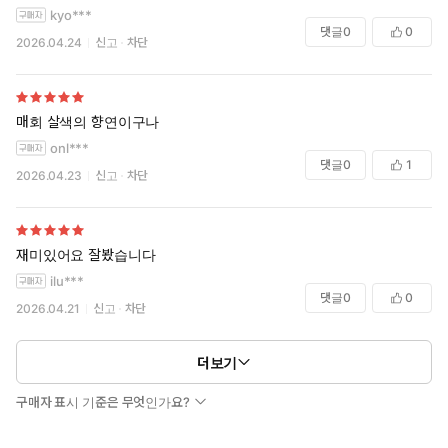
kyo***
댓글
0
0
2026.04.24
신고
차단
매회 살색의 향연이구나
onl***
댓글
0
1
2026.04.23
신고
차단
재미있어요 잘봤습니다
ilu***
댓글
0
0
2026.04.21
신고
차단
더보기
구매자 표시 기준은 무엇인가요?