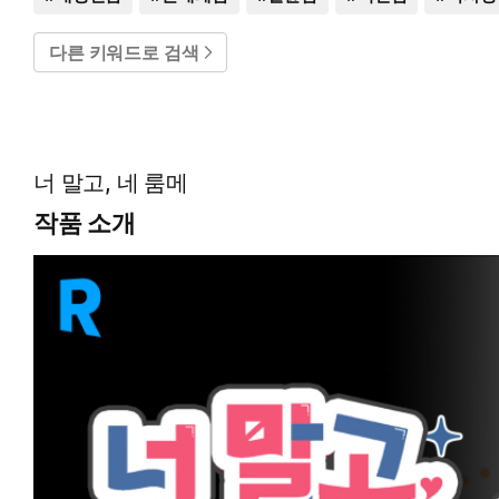
다른 키워드로 검색
너 말고, 네 룸메
작품 소개