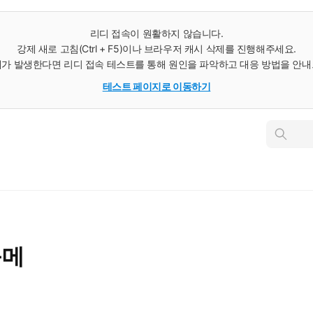
리디 접속이 원활하지 않습니다.
강제 새로 고침(Ctrl + F5)이나 브라우저 캐시 삭제를 진행해주세요.
가 발생한다면 리디 접속 테스트를 통해 원인을 파악하고 대응 방법을 안
테스트 페이지로 이동하기
인
스
턴
트
검
색
룸메
5