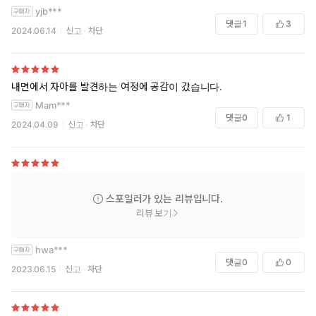
yjb***
댓글
1
3
2024.06.14
신고
차단
내면에서 자아를 발견하는 여정에 공감이 갔습니다.
Mam***
댓글
0
1
2024.04.09
신고
차단
스포일러가 있는 리뷰입니다.
리뷰 보기
hwa***
댓글
0
0
2023.06.15
신고
차단