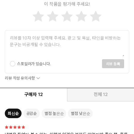
이 작품을 평가해 주세요!
스포일러가 있습니다.
리뷰 등록
리뷰 작성 유의사항
구매자
12
전체
12
최신순
공감순
별점 높은순
별점 낮은순