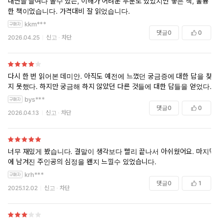
내면을 들여다 볼수 있는, 이해가 어려운 부분도 있었지만 좋은 책, 훌륭
한 책이었습니다. 가격대비 잘 읽었습니다.
kkm***
댓글
0
0
2026.04.25
신고
차단
다시 한 번 읽어본 데미안. 아직도 예전에 느꼈던 궁금증에 대한 답을 찾
지 못했다. 하지만 궁금해 하지 않았던 다른 것들에 대한 답들을 얻었다.
bys***
댓글
0
0
2026.04.13
신고
차단
너무 재밌게 봤습니다. 결말이 생각보다 빨리 끝나서 아쉬웠어요. 마지막
에 남겨진 주인공의 심정을 왠지 느낄수 있었습니다.
krh***
댓글
0
1
2025.12.02
신고
차단