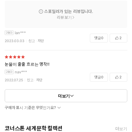
스포일러가 있는 리뷰입니다.
리뷰 보기
lan***
댓글
0
2
2023.03.03
신고
차단
눈물이 줄줄 흐르는 명작!!
nav***
댓글
0
2
2022.07.25
신고
차단
더보기
구매자 표시 기준은 무엇인가요?
코너스톤 세계문학 컬렉션
더보기