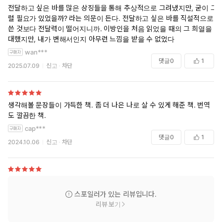
전달하고 싶은 바를 많은 상징들을 통해 추상적으로 그려냈지만, 굳이 그
럴 필요가 있었을까? 라는 의문이 든다. 전달하고 싶은 바를 직설적으로
쓴 것보다 전달력이 떨어지니까. 이방인을 처음 읽었을 때의 그 희열을 기
대했지만, 내가 변해서인지 아무런 느낌을 받을 수 없었다
wan***
댓글
0
1
2025.07.09
신고
차단
생각해볼 문장들이 가득한 책. 좀 더 나은 나로 살 수 있게 해준 책. 번역
도 깔끔한 책.
cap***
댓글
0
1
2024.10.06
신고
차단
스포일러가 있는 리뷰입니다.
리뷰 보기