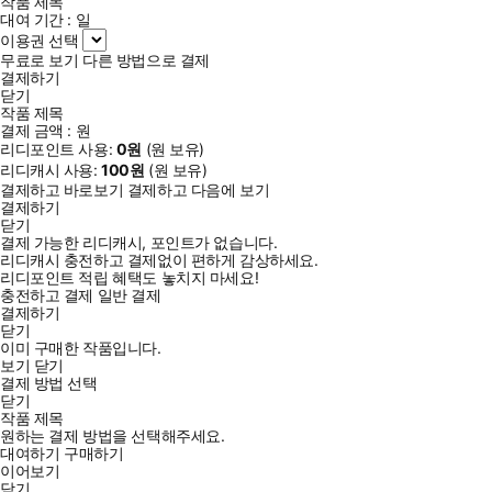
작품 제목
대여 기간 :
일
이용권 선택
무료로 보기
다른 방법으로 결제
결제하기
닫기
작품 제목
결제 금액 :
원
리디포인트 사용:
0
원
(
원 보유)
리디캐시 사용:
100
원
(
원 보유)
결제하고 바로보기
결제하고 다음에 보기
결제하기
닫기
결제 가능한 리디캐시, 포인트가 없습니다.
리디캐시 충전하고 결제없이 편하게 감상하세요.
리디포인트 적립 혜택도 놓치지 마세요!
충전하고 결제
일반 결제
결제하기
닫기
이미 구매한 작품입니다.
보기
닫기
결제 방법 선택
닫기
작품 제목
원하는 결제 방법을 선택해주세요.
대여하기
구매하기
이어보기
닫기