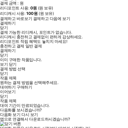
결제 금액 :
원
리디포인트 사용:
0
원
(
원 보유)
리디캐시 사용:
100
원
(
원 보유)
결제하고 바로보기
결제하고 다음에 보기
결제하기
닫기
결제 가능한 리디캐시, 포인트가 없습니다.
리디캐시 충전하고 결제없이 편하게 감상하세요.
리디포인트 적립 혜택도 놓치지 마세요!
충전하고 결제
일반 결제
결제하기
닫기
이미 구매한 작품입니다.
보기
닫기
결제 방법 선택
닫기
작품 제목
원하는 결제 방법을 선택해주세요.
대여하기
구매하기
이어보기
닫기
작품 제목
대여 기간이 만료되었습니다.
다음화를 보시겠습니까?
다음화 보기
다시 보기
앱으로 연결해서 다운로드하시겠습니까?