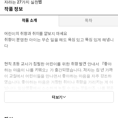
자라는 27가지 실천법
작품 정보
작품 소개
목차
어린이의 취향과 취미를 얕보지 마세요
취향이 분명한 아이는 무슨 일을 해도 욕심 있고 뚝심 있게 해냅니
다
현직 초등 교사가 집필한 어린이를 위한 취향 발견 안내서 『좋아
하는 마음이 나를 키워요』가 출간되었습니다. 저자는 십 년 가까
이 교실에서 어린이들을 만나면서 좋아하는 마음을 자주 강조하
였습니다. 좋아하는 마음은 거창한 취미나 취향을 가리키는 게 아
닙니다. 일상생활에서 소소하게 누릴 수 있는 것들이죠. 나를 평온
하게 만들어 주고, 즐거움을 느끼게 하고, 웃음 짓게 해 주는 모든
더보기
것들 말입니다.