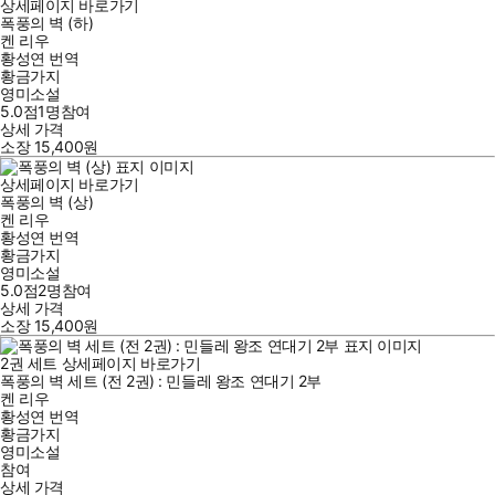
상세페이지 바로가기
폭풍의 벽 (하)
켄 리우
황성연
번역
황금가지
영미소설
5.0점
1
명
참여
상세 가격
소장
15,400
원
상세페이지 바로가기
폭풍의 벽 (상)
켄 리우
황성연
번역
황금가지
영미소설
5.0점
2
명
참여
상세 가격
소장
15,400
원
2
권 세트
상세페이지 바로가기
폭풍의 벽 세트 (전 2권) : 민들레 왕조 연대기 2부
켄 리우
황성연
번역
황금가지
영미소설
참여
상세 가격