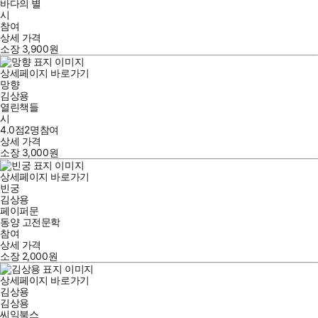
바다의 별
시
참여
상세 가격
소장
3,900
원
상세페이지 바로가기
망향
김상용
열린책들
시
4.0점
2
명
참여
상세 가격
소장
3,000
원
상세페이지 바로가기
빈궁
김상용
페이퍼문
동양 고전문학
참여
상세 가격
소장
2,000
원
상세페이지 바로가기
김상용
김상용
씨익북스