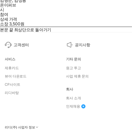
김명순
,
김상용
온이퍼브
시
참여
상세 가격
소장
3,500
원
본문 끝
최상단으로 돌아가기
고객센터
공지사항
서비스
기타 문의
제휴카드
원고 투고
뷰어 다운로드
사업 제휴 문의
CP사이트
회사
리디바탕
회사 소개
인재채용
리디(주) 사업자 정보