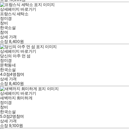
상세페이지 바로가기
프랑스식 세탁소
정미경
창비
한국소설
참여
상세 가격
소장
8,400
원
상세페이지 바로가기
당신의 아주 먼 섬
정미경
문학동네
한국소설
4.0점
4
명
참여
상세 가격
소장
8,400
원
상세페이지 바로가기
새벽까지 희미하게
정미경
창비
한국소설
5.0점
2
명
참여
상세 가격
소장
9,100
원