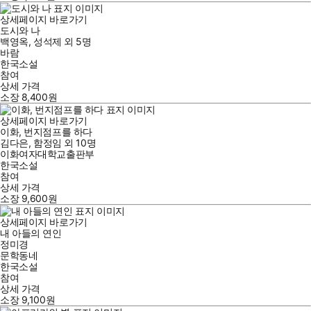
상세페이지 바로가기
도시와 나
백영옥
,
성석제
외
5명
바람
한국소설
참여
상세 가격
소장
8,400
원
상세페이지 바로가기
이화, 번지점프를 하다
김다은
,
함정임
외
10명
이화여자대학교출판부
한국소설
참여
상세 가격
소장
9,600
원
상세페이지 바로가기
내 아들의 연인
정미경
문학동네
한국소설
참여
상세 가격
소장
9,100
원