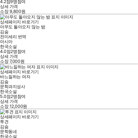
4.2점
9
명
참여
상세 가격
소장
9,800
원
상세페이지 바로가기
아무도 돌아오지 않는 밤
김숨
전미세리
번역
아시아
한국소설
4.0점
2
명
참여
상세 가격
소장
7,000
원
상세페이지 바로가기
바느질하는 여자
김숨
문학과지성사
한국소설
5.0점
2
명
참여
상세 가격
소장
12,000
원
상세페이지 바로가기
투견
김숨
문학동네
한국소설