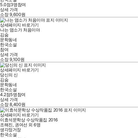
5.0점
3
명
참여
상세 가격
소장
9,600
원
상세페이지 바로가기
나는 염소가 처음이야
김숨
문학동네
한국소설
참여
상세 가격
소장
9,100
원
상세페이지 바로가기
당신의 신
김숨
문학동네
한국소설
4.2점
5
명
참여
상세 가격
소장
8,400
원
상세페이지 바로가기
이효석문학상 수상작품집 2016
조해진
,
권여선
외
6명
생각정거장
한국소설