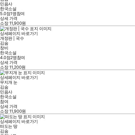
민음사
한국소설
5.0점
1
명
참여
상세 가격
소장
11,900
원
상세페이지 바로가기
개정판 | 국수
김숨
창비
한국소설
4.0점
2
명
참여
상세 가격
소장
11,200
원
상세페이지 바로가기
무지개 눈
김숨
민음사
한국소설
참여
상세 가격
소장
11,900
원
상세페이지 바로가기
떠도는 땅
김숨