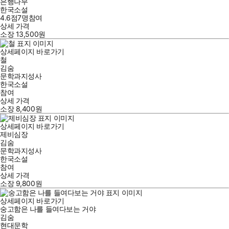
은행나무
한국소설
4.6점
7
명
참여
상세 가격
소장
13,500
원
상세페이지 바로가기
철
김숨
문학과지성사
한국소설
참여
상세 가격
소장
8,400
원
상세페이지 바로가기
제비심장
김숨
문학과지성사
한국소설
참여
상세 가격
소장
9,800
원
상세페이지 바로가기
숭고함은 나를 들여다보는 거야
김숨
현대문학