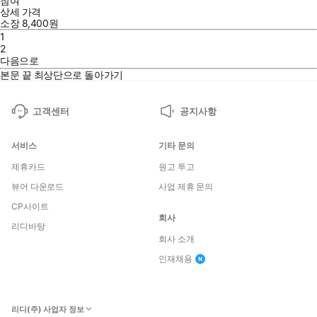
참여
상세 가격
소장
8,400
원
1
2
다음으로
본문 끝
최상단으로 돌아가기
고객센터
공지사항
서비스
기타 문의
제휴카드
원고 투고
뷰어 다운로드
사업 제휴 문의
CP사이트
회사
리디바탕
회사 소개
인재채용
리디(주) 사업자 정보