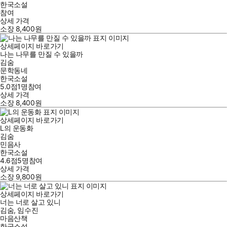
한국소설
참여
상세 가격
소장
8,400
원
상세페이지 바로가기
나는 나무를 만질 수 있을까
김숨
문학동네
한국소설
5.0점
1
명
참여
상세 가격
소장
8,400
원
상세페이지 바로가기
L의 운동화
김숨
민음사
한국소설
4.6점
5
명
참여
상세 가격
소장
9,800
원
상세페이지 바로가기
너는 너로 살고 있니
김숨
,
임수진
마음산책
한국소설