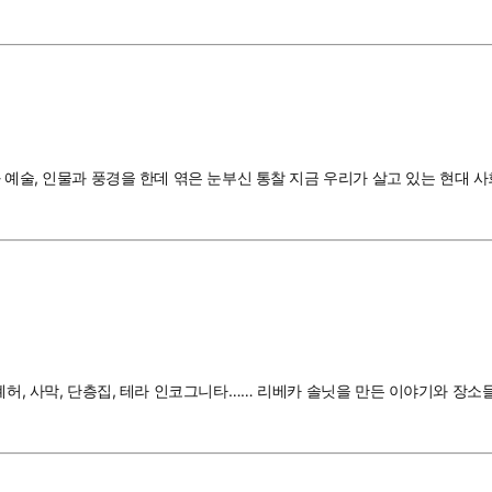
과 예술, 인물과 풍경을 한데 엮은 눈부신 통찰 지금 우리가 살고 있는 현대
폐허, 사막, 단층집, 테라 인코그니타…… 리베카 솔닛을 만든 이야기와 장소들