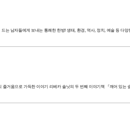
려 드는 남자들에게 보내는 통쾌한 한방! 생태, 환경, 역사, 정치, 예술 등
삶의 즐거움으로 가득한 이야기 리베카 솔닛의 두 번째 이야기책 『깨어 있는