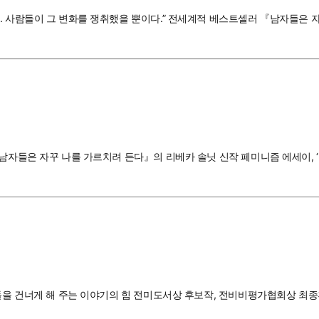
. 사람들이 그 변화를 쟁취했을 뿐이다.” 전세계적 베스트셀러 『남자들은 
자들은 자꾸 나를 가르치려 든다』의 리베카 솔닛 신작 페미니즘 에세이, ‘맨스
비들을 건너게 해 주는 이야기의 힘 전미도서상 후보작, 전비비평가협회상 최