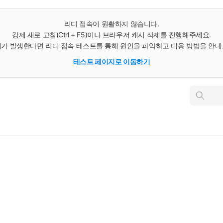
리디 접속이 원활하지 않습니다.
강제 새로 고침(Ctrl + F5)이나 브라우저 캐시 삭제를 진행해주세요.
가 발생한다면 리디 접속 테스트를 통해 원인을 파악하고 대응 방법을 안
테스트 페이지로 이동하기
인
스
턴
트
검
색