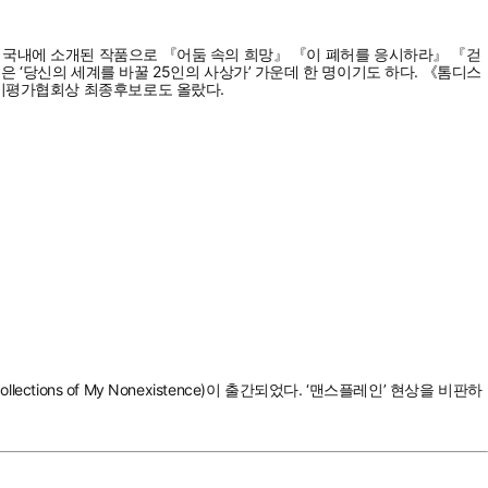
 국내에 소개된 작품으로 『어둠 속의 희망』 『이 폐허를 응시하라』 『걷
‘당신의 세계를 바꿀 25인의 사상가’ 가운데 한 명이기도 하다. 《톰디스
미비평가협회상 최종후보로도 올랐다.
ons of My Nonexistence)이 출간되었다. ‘맨스플레인’ 현상을 비판하