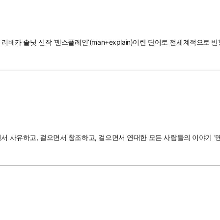
리베카 솔닛 신작 ‘맨스플레인’(man+explain)이란 단어로 전세계적으로 
면서 사유하고, 걸으면서 창조하고, 걸으면서 연대한 모든 사람들의 이야기 ‘