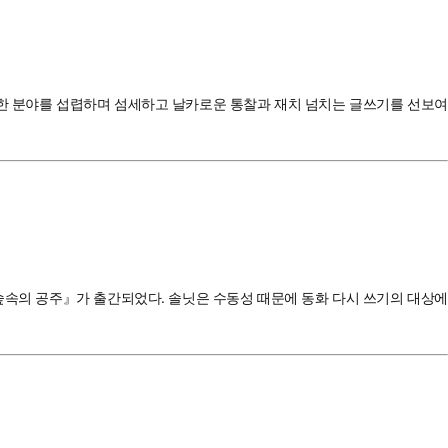
 다양한 분야를 섭렵하며 섬세하고 날카로운 통찰과 재치 넘치는 글쓰기를 선보여
 숲속의 공주』가 출간되었다. 솔닛은 수동성 때문에 동화 다시 쓰기의 대상에