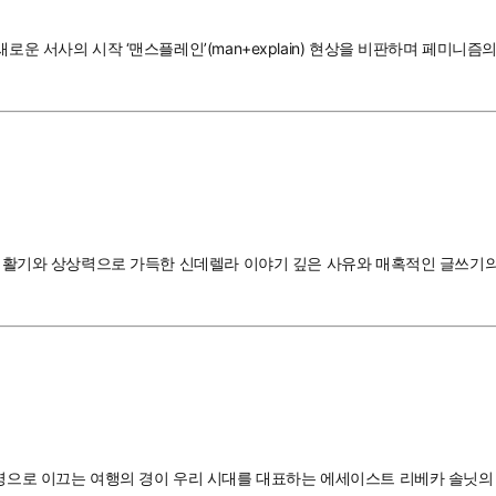
새로운 서사의 시작 ‘맨스플레인’(man+explain) 현상을 비판하며 페미
척하는 활기와 상상력으로 가득한 신데렐라 이야기 깊은 사유와 매혹적인 글쓰
운명으로 이끄는 여행의 경이 우리 시대를 대표하는 에세이스트 리베카 솔닛의