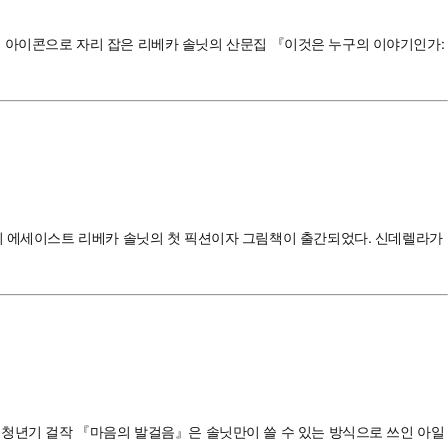
니즘의 아이콘으로 자리 잡은 리베카 솔닛의 산문집 『이것은 누구의 이야기인가:
기의 에세이스트 리베카 솔닛의 첫 픽션이자 그림책이 출간되었다. 신데렐라가
 청년기 걸작 『마음의 발걸음』은 솔닛만이 쓸 수 있는 방식으로 쓰인 아일