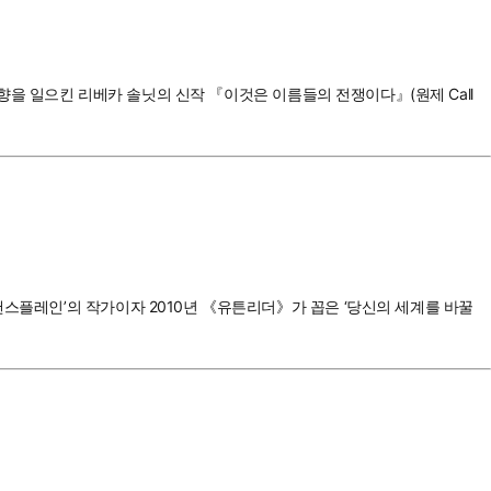
반향을 일으킨 리베카 솔닛의 신작 『이것은 이름들의 전쟁이다』(원제 Call
맨스플레인’의 작가이자 2010년 《유튼리더》가 꼽은 ‘당신의 세계를 바꿀