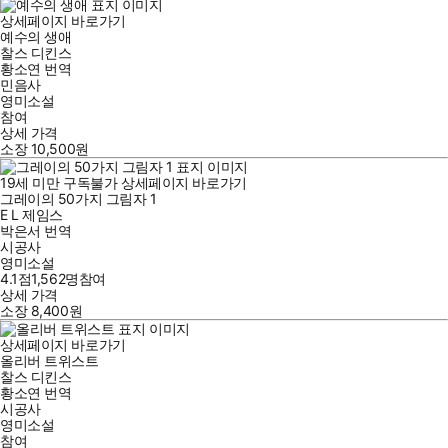
상세페이지 바로가기
예수의 생애
찰스 디킨스
황소연
번역
민음사
영미소설
참여
상세 가격
소장
10,500
원
19세 미만 구독불가
상세페이지 바로가기
그레이의 50가지 그림자 1
E L 제임스
박은서
번역
시공사
영미소설
4.1점
1,562
명
참여
상세 가격
소장
8,400
원
상세페이지 바로가기
올리버 트위스트
찰스 디킨스
황소연
번역
시공사
영미소설
참여