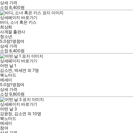
상세 가격
소장
8,400
원
상세페이지 바로가기
바다, 소녀 혹은 키스
최상희
사계절 출판사
청소년
5.0점
1
명
참여
상세 가격
소장
8,400
원
상세페이지 바로가기
어떤 날 1
김소연
,
박세연
외
7명
북노마드
에세이
5.0점
1
명
참여
상세 가격
소장
9,800
원
상세페이지 바로가기
어떤 날 3
강윤정
,
김소연
외
10명
북노마드
에세이
참여
상세 가격