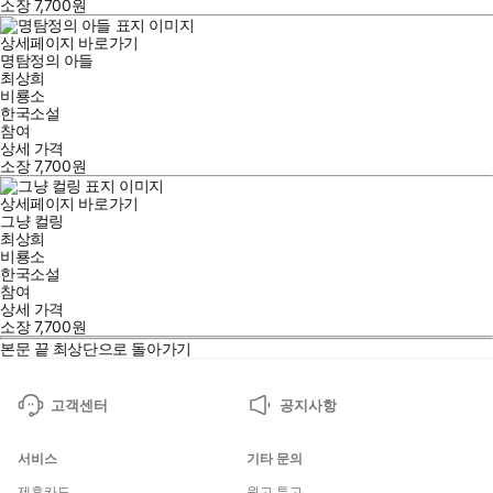
소장
7,700
원
상세페이지 바로가기
명탐정의 아들
최상희
비룡소
한국소설
참여
상세 가격
소장
7,700
원
상세페이지 바로가기
그냥 컬링
최상희
비룡소
한국소설
참여
상세 가격
소장
7,700
원
본문 끝
최상단으로 돌아가기
고객센터
공지사항
서비스
기타 문의
제휴카드
원고 투고