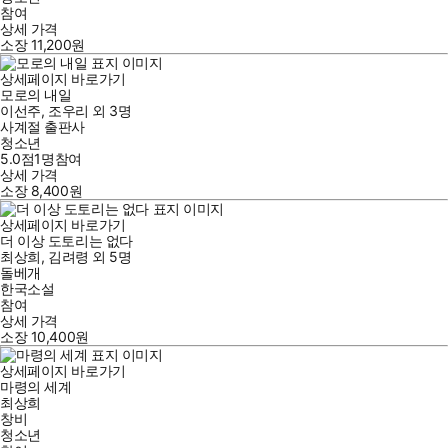
참여
상세 가격
소장
11,200
원
상세페이지 바로가기
모로의 내일
이선주
,
조우리
외
3명
사계절 출판사
청소년
5.0점
1
명
참여
상세 가격
소장
8,400
원
상세페이지 바로가기
더 이상 도토리는 없다
최상희
,
김려령
외
5명
돌베개
한국소설
참여
상세 가격
소장
10,400
원
상세페이지 바로가기
마령의 세계
최상희
창비
청소년