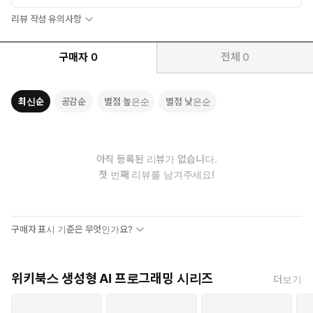
리뷰 작성 유의사항
구매자
0
전체
0
최신순
공감순
별점 높은순
별점 낮은순
아직 등록된 리뷰가 없습니다.
첫 번째 리뷰를 남겨주세요!
구매자 표시 기준은 무엇인가요?
위키북스 생성형 AI 프로그래밍 시리즈
더보기