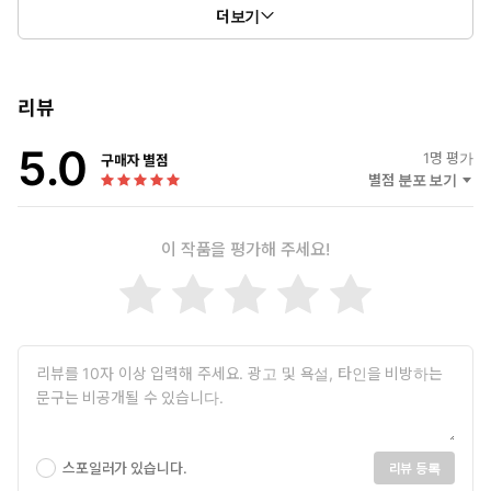
음성처리 인공지능 프로그래밍 실무 입문』 『Unity로 시작하는
더보기
ROS・인공지능 로봇 프로그래밍 실무 입문』 『알파제로를 분석
하며 배우는 인공지능』 『Unity로 시작하는 머신러닝・강화학
습・탐색 인공지능 프로그래밍 실무 입문』 『Unity로 시작하는 머
신러닝・강화학습 Unity ML-Agents 실전 게임 프로그래밍 v2.2
리뷰
대응판』 『OpenAI Gym/Baselines 딥러닝・강화학습 인공지
5.0
능 프로그래밍 실전 입문』(본디지털)등이 있다. 공저로 『유니
1
명 평가
구매자 별점
티 게임 프로그래밍 바이블』 『유니티 게임 프로그래밍 바이블
별점 분포 보기
2nd Generation』(본디지털)이 있다.
이 작품을 평가해 주세요!
스포일러가 있습니다.
리뷰 등록