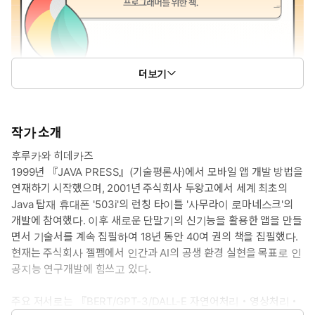
더보기
작가 소개
후루카와 히데카즈
1999년 『JAVA PRESS』(기술평론사)에서 모바일 앱 개발 방법을
연재하기 시작했으며, 2001년 주식회사 두왕고에서 세계 최초의
Java 탑재 휴대폰 '503i'의 런칭 타이틀 '사무라이 로마네스크'의
개발에 참여했다. 이후 새로운 단말기의 신기능을 활용한 앱을 만들
면서 기술서를 계속 집필하여 18년 동안 40여 권의 책을 집필했다.
현재는 주식회사 젤펨에서 인간과 AI의 공생 환경 실현을 목표로 인
공지능 연구개발에 힘쓰고 있다.
주요 저서로는 『BERT/GPT-3/DALL-E 자연어처리・영상처리・