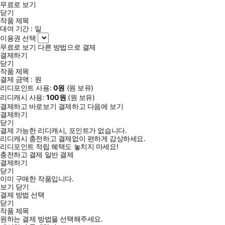
무료로 보기
닫기
작품 제목
대여 기간 :
일
이용권 선택
무료로 보기
다른 방법으로 결제
결제하기
닫기
작품 제목
결제 금액 :
원
리디포인트 사용:
0
원
(
원 보유)
리디캐시 사용:
100
원
(
원 보유)
결제하고 바로보기
결제하고 다음에 보기
결제하기
닫기
결제 가능한 리디캐시, 포인트가 없습니다.
리디캐시 충전하고 결제없이 편하게 감상하세요.
리디포인트 적립 혜택도 놓치지 마세요!
충전하고 결제
일반 결제
결제하기
닫기
이미 구매한 작품입니다.
보기
닫기
결제 방법 선택
닫기
작품 제목
원하는 결제 방법을 선택해주세요.