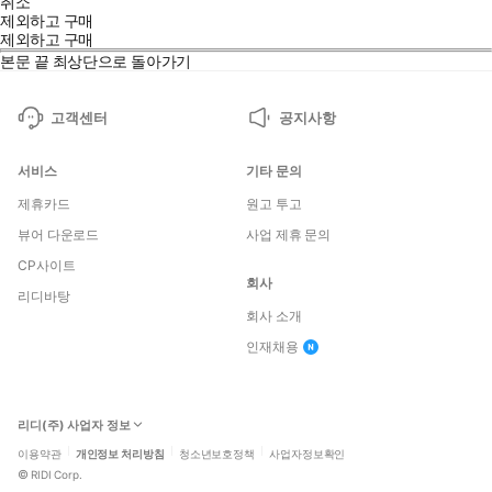
취소
제외하고 구매
제외하고 구매
본문 끝
최상단으로 돌아가기
고객센터
공지사항
서비스
기타 문의
제휴카드
원고 투고
뷰어 다운로드
사업 제휴 문의
CP사이트
회사
리디바탕
회사 소개
인재채용
리디(주) 사업자 정보
이용약관
개인정보 처리방침
청소년보호정책
사업자정보확인
©
RIDI Corp.