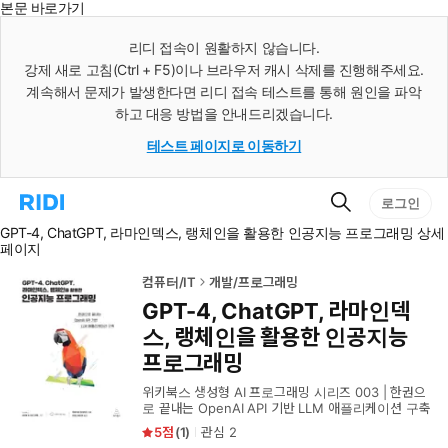
본문 바로가기
인
스
리디 접속이 원활하지 않습니다.
턴
강제 새로 고침(Ctrl + F5)이나 브라우저 캐시 삭제를 진행해주세요.
트
검
계속해서 문제가 발생한다면 리디 접속 테스트를 통해 원인을 파악
색
하고 대응 방법을 안내드리겠습니다.
테스트 페이지로 이동하기
검
리
로그인
색
디
GPT-4, ChatGPT, 라마인덱스, 랭체인을 활용한 인공지능 프로그래밍 상세
홈
페이지
으
로
이
컴퓨터/IT
개발/프로그래밍
동
GPT-4, ChatGPT, 라마인덱
스, 랭체인을 활용한 인공지능
프로그래밍
위키북스 생성형 AI 프로그래밍 시리즈 003 | 한권으
로 끝내는 OpenAI API 기반 LLM 애플리케이션 구축
5
(
1
)
관심
2