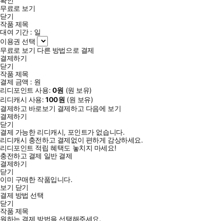
확인
무료로 보기
닫기
작품 제목
대여 기간 :
일
이용권 선택
무료로 보기
다른 방법으로 결제
결제하기
닫기
작품 제목
결제 금액 :
원
리디포인트 사용:
0
원
(
원 보유)
리디캐시 사용:
100
원
(
원 보유)
결제하고 바로보기
결제하고 다음에 보기
결제하기
닫기
결제 가능한 리디캐시, 포인트가 없습니다.
리디캐시 충전하고 결제없이 편하게 감상하세요.
리디포인트 적립 혜택도 놓치지 마세요!
충전하고 결제
일반 결제
결제하기
닫기
이미 구매한 작품입니다.
보기
닫기
결제 방법 선택
닫기
작품 제목
원하는 결제 방법을 선택해주세요.