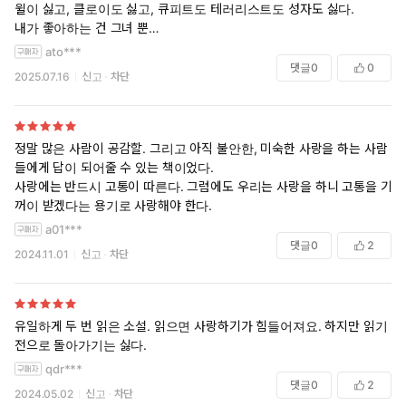
윌이 싫고, 클로이도 싫고, 큐피트도 테러리스트도 성자도 싫다.
내가 좋아하는 건 그녀 뿐…
ato***
댓글
0
0
2025.07.16
신고
차단
정말 많은 사람이 공감할. 그리고 아직 불안한, 미숙한 사랑을 하는 사람
들에게 답이 되어줄 수 있는 책이었다.
사랑에는 반드시 고통이 따른다. 그럼에도 우리는 사랑을 하니 고통을 기
꺼이 받겠다는 용기로 사랑해야 한다.
a01***
댓글
0
2
2024.11.01
신고
차단
유일하게 두 번 읽은 소설. 읽으면 사랑하기가 힘들어져요. 하지만 읽기
전으로 돌아가기는 싫다.
qdr***
댓글
0
2
2024.05.02
신고
차단