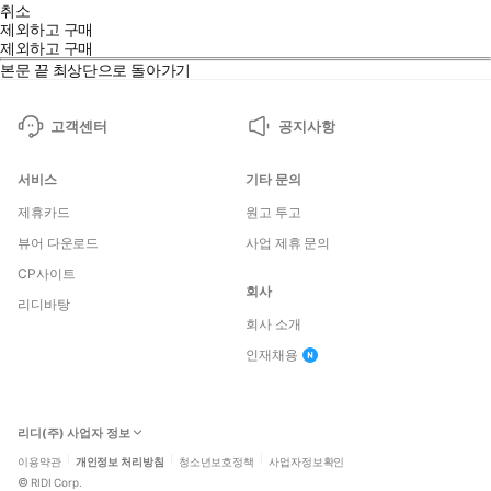
취소
제외하고 구매
제외하고 구매
본문 끝
최상단으로 돌아가기
고객센터
공지사항
서비스
기타 문의
제휴카드
원고 투고
뷰어 다운로드
사업 제휴 문의
CP사이트
회사
리디바탕
회사 소개
인재채용
리디(주) 사업자 정보
이용약관
개인정보 처리방침
청소년보호정책
사업자정보확인
©
RIDI Corp.