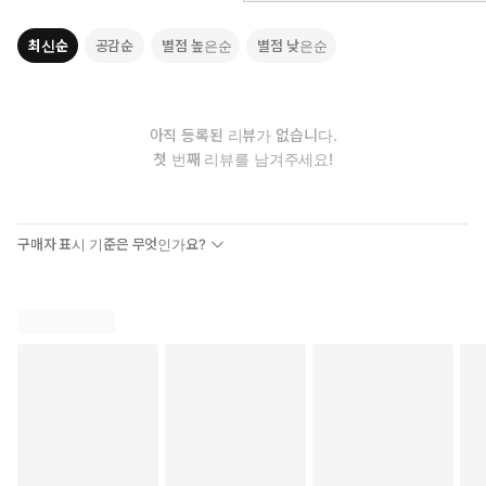
다. 골프 클럽의 개수가 몇 개인지, 골프화는 언제 신어야 하는지,
최신순
공감순
별점 높은순
별점 낮은순
골프 연습장은 어떻게 이용해야 하는지 등 그야말로 기초 중의
기초도 초보자에게는 어렵게만 여겨지는 상황을 가늠하여 가장
쉽게 이해할 수 있는 책을 만들고자 했다.
아직 등록된 리뷰가 없습니다.
초보 골퍼들을 위해 스윙의 기초부터 퍼팅까지 골프 레슨의 흐름
첫 번째 리뷰를 남겨주세요!
을 따라가며 쉽게 정리해 놓았고, 특히 연습 과정을 6단계로 구분
하여 설명했다. 골프를 처음 시작하는 분들이 겪게 되는 심적 부
담감을 덜어 주고자 만화와 그림을 적절하게 배치하여 이해도를
구매자 표시 기준은 무엇인가요?
높이고자 했다. 일반적인 사진으로는 구분이 쉽지 않은 골프 테크
닉의 부분 동작들도 그림을 통해서라면 정확하게 인지할 수 있으
므로 이해하기가 훨씬 쉬울 것이다.
골프를 처음 시작하는 분들은 기초 동작과 일련의 연습 과정을
그림으로 정확하게 표현해 놓은 이 책을 통해 아주 쉽고 재미있
게 골프와 친해질 수 있을 것이다.