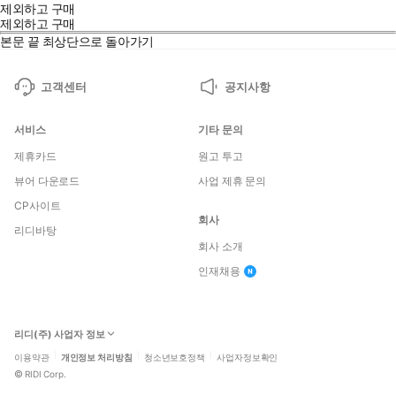
제외하고 구매
제외하고 구매
본문 끝
최상단으로 돌아가기
고객센터
공지사항
서비스
기타 문의
제휴카드
원고 투고
뷰어 다운로드
사업 제휴 문의
CP사이트
회사
리디바탕
회사 소개
인재채용
리디(주) 사업자 정보
이용약관
개인정보 처리방침
청소년보호정책
사업자정보확인
©
RIDI Corp.