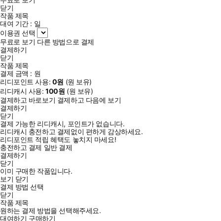
닫기
작품 제목
대여 기간 :
일
이용권 선택
무료로 보기
다른 방법으로 결제
결제하기
닫기
작품 제목
결제 금액 :
원
리디포인트 사용:
0
원
(
원 보유)
리디캐시 사용:
100
원
(
원 보유)
결제하고 바로보기
결제하고 다음에 보기
결제하기
닫기
결제 가능한 리디캐시, 포인트가 없습니다.
리디캐시 충전하고 결제없이 편하게 감상하세요.
리디포인트 적립 혜택도 놓치지 마세요!
충전하고 결제
일반 결제
결제하기
닫기
이미 구매한 작품입니다.
보기
닫기
결제 방법 선택
닫기
작품 제목
원하는 결제 방법을 선택해주세요.
대여하기
구매하기