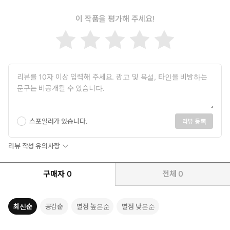
이 작품을 평가해 주세요!
스포일러가 있습니다.
리뷰 등록
리뷰 작성 유의사항
구매자
0
전체
0
최신순
공감순
별점 높은순
별점 낮은순