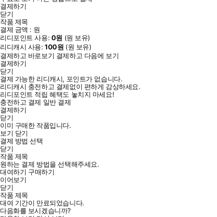
결제하기
닫기
작품 제목
결제 금액 :
원
리디포인트 사용:
0
원
(
원 보유)
리디캐시 사용:
100
원
(
원 보유)
결제하고 바로보기
결제하고 다음에 보기
결제하기
닫기
결제 가능한 리디캐시, 포인트가 없습니다.
리디캐시 충전하고 결제없이 편하게 감상하세요.
리디포인트 적립 혜택도 놓치지 마세요!
충전하고 결제
일반 결제
결제하기
닫기
이미 구매한 작품입니다.
보기
닫기
결제 방법 선택
닫기
작품 제목
원하는 결제 방법을 선택해주세요.
대여하기
구매하기
이어보기
닫기
작품 제목
대여 기간이 만료되었습니다.
다음화를 보시겠습니까?