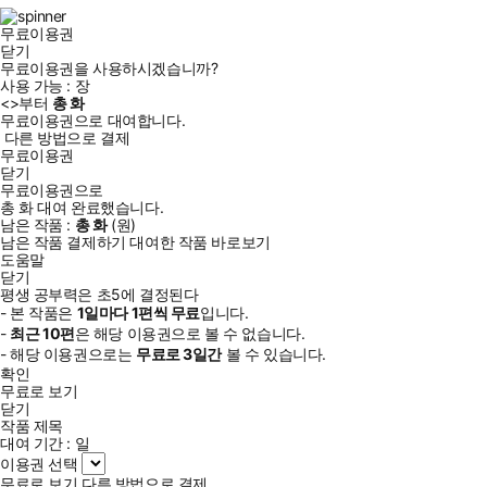
램
무료이용권
닫기
무료이용권을 사용하시겠습니까?
사용 가능 :
장
<
>부터
총
화
무료이용권으로 대여합니다.
다른 방법으로 결제
무료이용권
닫기
무료이용권으로
총
화
대여 완료했습니다.
남은 작품 :
총
화
(
원)
남은 작품 결제하기
대여한 작품 바로보기
도움말
닫기
평생 공부력은 초5에 결정된다
- 본 작품은
1일
마다
1
편씩 무료
입니다.
-
최근
10편
은 해당 이용권으로 볼 수 없습니다.
- 해당 이용권으로는
무료로
3일
간
볼 수 있습니다.
확인
무료로 보기
닫기
작품 제목
대여 기간 :
일
이용권 선택
무료로 보기
다른 방법으로 결제