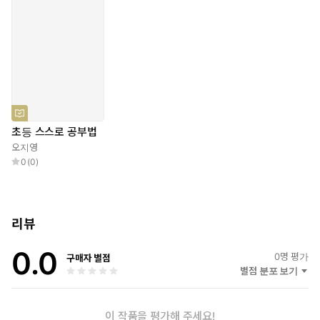
공부법을 익히려는 아이에게는 스스로 목표한 꿈을 이루게 하는
을 받고 교육대학교에 입학했다. 그 후 독학으로 쌓은 공부 비법을
발휘해 초등 임용고시도 한 번에 붙었다.
평생 가는 최고의 습관이 되어 줄 것이다.
필자는 11년 동안 모든 학년의 초등학생 담임을 맡으며 다양한 유형
의 아이들을 만났다. 그때마다 필자가 터득한 ‘스스로 공부법’을 반
아이들에게 알려주기 위해 노력했다. 코로나19로 비대면 교육 시대
로 바뀌면서 이제는 가정에서도 교과서를 활용해 제대로 공부하는
방법을 알아야만 하는 시대로 바뀌었다. 또한, 어떤 환경에서든 초등
학생도 스스로 공부하는 힘을 기르는 것이 가장 중요해졌다. 그만큼
초등 스스로 공부법
초등학생의 스스로 공부법은 더욱 절실해졌다.
오지영
대학교 자퇴 후 스스로 터득한 공부법 및 11년 차 교사 노하우를 살
0
(
0
)
려 이 책 『초등 스스로 공부법』을 집필하였다. 교과서흐름을 제대
로 모르거나 가정에서 교과서를 잘 사용하고 싶은 부모라면 이 책이
도움이 될 것이다. 특히, 현재 내 아이가 초등학생이거나 곧 초등학
교에 입학한다면 이 책을 통해 학부모로서 초등학생 내 자녀에게 올
리뷰
바른 공부법 및 다양한 학습 전략을 알려줄 수 있을 것이다. 필자의
또 다른 저서로는 『혼자 공부의 힘』 등이 있다.
0.0
0
명 평가
구매자 별점
별점 분포 보기
네이버 블로그 blog.naver.com/kgokgokgo
네이버 오디오클립 https://audioclip.naver.com/channels/4213
유튜브 혼공 지영쌤
이 작품을 평가해 주세요!