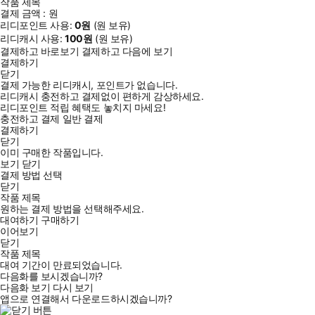
작품 제목
결제 금액 :
원
리디포인트 사용:
0
원
(
원 보유)
리디캐시 사용:
100
원
(
원 보유)
결제하고 바로보기
결제하고 다음에 보기
결제하기
닫기
결제 가능한 리디캐시, 포인트가 없습니다.
리디캐시 충전하고 결제없이 편하게 감상하세요.
리디포인트 적립 혜택도 놓치지 마세요!
충전하고 결제
일반 결제
결제하기
닫기
이미 구매한 작품입니다.
보기
닫기
결제 방법 선택
닫기
작품 제목
원하는 결제 방법을 선택해주세요.
대여하기
구매하기
이어보기
닫기
작품 제목
대여 기간이 만료되었습니다.
다음화를 보시겠습니까?
다음화 보기
다시 보기
앱으로 연결해서 다운로드하시겠습니까?