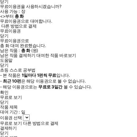
닫기
무료이용권을 사용하시겠습니까?
사용 가능 :
장
<
>부터
총
화
무료이용권으로 대여합니다.
다른 방법으로 결제
무료이용권
닫기
무료이용권으로
총
화
대여 완료했습니다.
남은 작품 :
총
화
(
원)
남은 작품 결제하기
대여한 작품 바로보기
도움말
닫기
초등 스스로 공부법
- 본 작품은
1일
마다
1
편씩 무료
입니다.
-
최근
10편
은 해당 이용권으로 볼 수 없습니다.
- 해당 이용권으로는
무료로
3일
간
볼 수 있습니다.
확인
무료로 보기
닫기
작품 제목
대여 기간 :
일
이용권 선택
무료로 보기
다른 방법으로 결제
결제하기
닫기