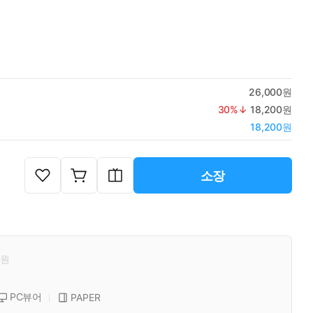
26,000원
30
%↓
18,200원
18,200원
소장
원
PC뷰어
PAPER