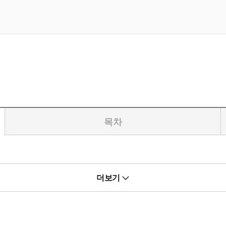
목차
이 책은 해킹, 사이버 보안, 침투 테스트 등을 시작하기에 앞서 꼭 알
더보기
가기에 적합하다. 이 책으로 리눅스의 기본 명령어를 따라 하며 실습