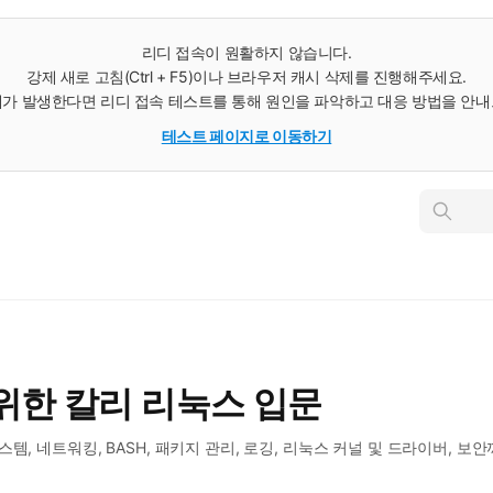
리디 접속이 원활하지 않습니다.
강제 새로 고침(Ctrl + F5)이나 브라우저 캐시 삭제를 진행해주세요.
가 발생한다면 리디 접속 테스트를 통해 원인을 파악하고 대응 방법을 안
테스트 페이지로 이동하기
인
스
턴
트
검
색
위한 칼리 리눅스 입문
템, 네트워킹, BASH, 패키지 관리, 로깅, 리눅스 커널 및 드라이버, 보