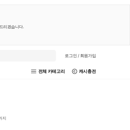
내드리겠습니다.
로그인
/ 회원가입
전체 카테고리
캐시충전
안까지