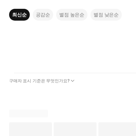
최신순
공감순
별점 높은순
별점 낮은순
구매자 표시 기준은 무엇인가요?