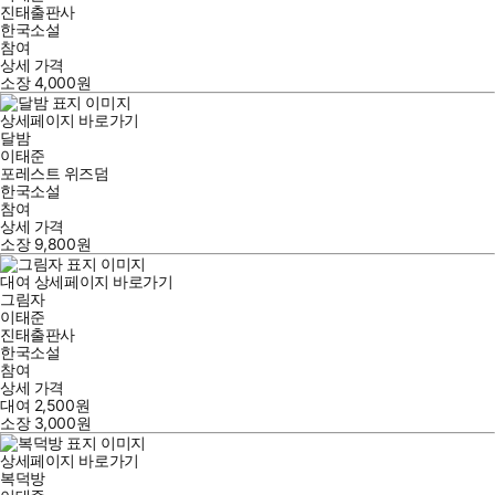
진태출판사
한국소설
참여
상세 가격
소장
4,000
원
상세페이지 바로가기
달밤
이태준
포레스트 위즈덤
한국소설
참여
상세 가격
소장
9,800
원
대여
상세페이지 바로가기
그림자
이태준
진태출판사
한국소설
참여
상세 가격
대여
2,500
원
소장
3,000
원
상세페이지 바로가기
복덕방