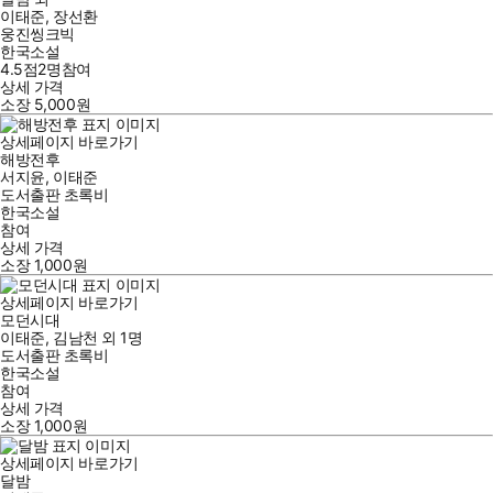
이태준
,
장선환
웅진씽크빅
한국소설
4.5점
2
명
참여
상세 가격
소장
5,000
원
상세페이지 바로가기
해방전후
서지윤
,
이태준
도서출판 초록비
한국소설
참여
상세 가격
소장
1,000
원
상세페이지 바로가기
모던시대
이태준
,
김남천
외
1명
도서출판 초록비
한국소설
참여
상세 가격
소장
1,000
원
상세페이지 바로가기
달밤