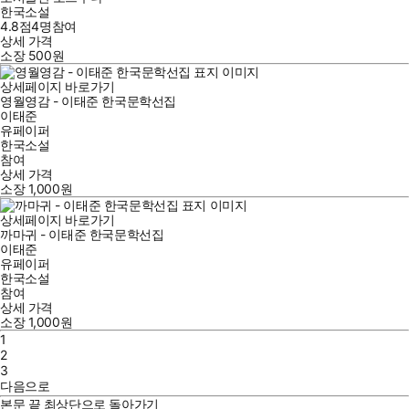
한국소설
4.8점
4
명
참여
상세 가격
소장
500
원
상세페이지 바로가기
영월영감 - 이태준 한국문학선집
이태준
유페이퍼
한국소설
참여
상세 가격
소장
1,000
원
상세페이지 바로가기
까마귀 - 이태준 한국문학선집
이태준
유페이퍼
한국소설
참여
상세 가격
소장
1,000
원
1
2
3
다음으로
본문 끝
최상단으로 돌아가기