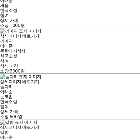
이태준
새움
한국소설
참여
상세 가격
소장
1,000
원
상세페이지 바로가기
까마귀
이태준
문학과지성사
한국소설
참여
상세 가격
소장
7,000
원
상세페이지 바로가기
돌다리
이태준
눈코입
한국소설
참여
상세 가격
소장
500
원
상세페이지 바로가기
달밤
이태준