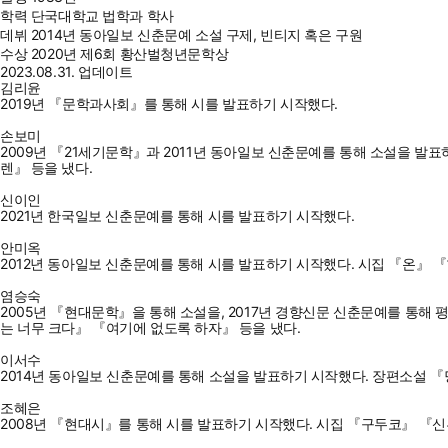
학력
단국대학교 법학과 학사
데뷔
2014년 동아일보 신춘문예 소설 구제, 빈티지 혹은 구원
수상
2020년 제6회 황산벌청년문학상
2023.08.31. 업데이트
김리윤
2019년 『문학과사회』를 통해 시를 발표하기 시작했다.
손보미
2009년 『21세기문학』과 2011년 동아일보 신춘문예를 통해 소설을 
렌』 등을 냈다.
신이인
2021년 한국일보 신춘문예를 통해 시를 발표하기 시작했다.
안미옥
2012년 동아일보 신춘문예를 통해 시를 발표하기 시작했다. 시집 『온』 『
염승숙
2005년 『현대문학』을 통해 소설을, 2017년 경향신문 신춘문예를 통해
는 너무 크다』 『여기에 없도록 하자』 등을 냈다.
이서수
2014년 동아일보 신춘문예를 통해 소설을 발표하기 시작했다. 장편소설 『당
조혜은
2008년 『현대시』를 통해 시를 발표하기 시작했다. 시집 『구두코』 『신