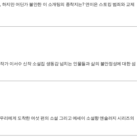
틱한, 하지만 어딘가 불안한 이 소개팅의 종착지는? 연이은 스토킹 범죄와 교제
작가 이서수 신작 소설집 생동감 넘치는 인물들과 삶의 불안정성에 대한 섬
먼저 우리에게 도착한 여섯 편의 소설 그리고 에세이 소설향 앤솔러지 시리즈의