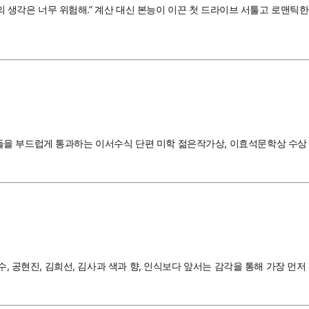
언니의 생각은 너무 위험해.” 계산 대신 본능이 이끈 첫 드라이브 서툴고 로맨
을 부드럽게 통과하는 이서수식 단편 미학 젊은작가상, 이효석문학상 수상 
서수, 공현진, 김희선, 김사과 색과 향, 인식보다 앞서는 감각을 통해 가장 