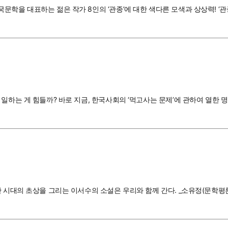
문학을 대표하는 젊은 작가 8인의 ‘관종’에 대한 색다른 모색과 상상력! ‘
 일하는 게 힘들까? 바로 지금, 한국사회의 ‘먹고사는 문제’에 관하여 열한
 시대의 초상을 그리는 이서수의 소설은 우리와 함께 간다. _소유정(문학평론