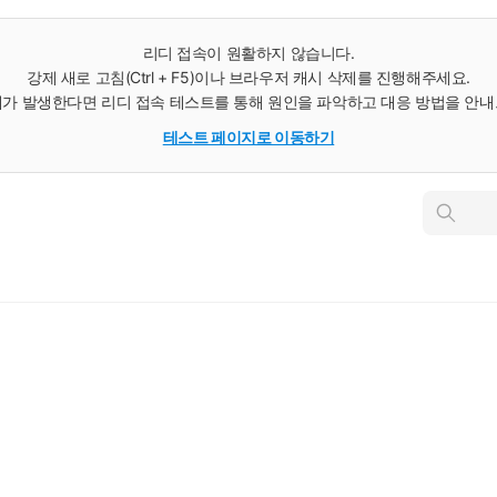
리디 접속이 원활하지 않습니다.
강제 새로 고침(Ctrl + F5)이나 브라우저 캐시 삭제를 진행해주세요.
가 발생한다면 리디 접속 테스트를 통해 원인을 파악하고 대응 방법을 안
테스트 페이지로 이동하기
인
스
턴
트
검
색