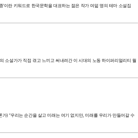
관종’이란 키워드로 한국문학을 대표하는 젊은 작가 여덟 명의 테마 소설집
 명의 소설가가 직접 겪고 느끼고 써내려간 이 시대의 노동 하이퍼리얼리티 월
가) “우리는 순간을 살고 미래는 여기 없지만, 미래를 우리가 만들어갈 수