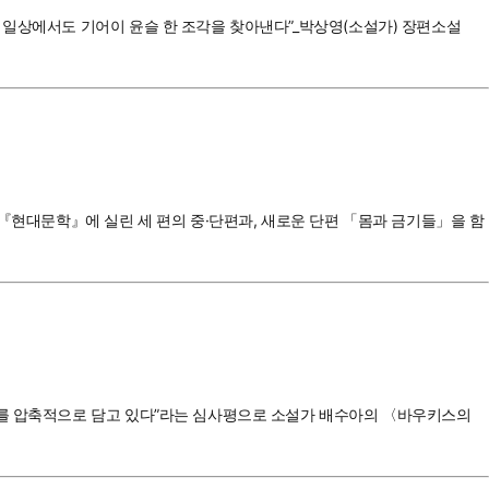
 일상에서도 기어이 윤슬 한 조각을 찾아낸다”_박상영(소설가) 장편소설
 『현대문학』에 실린 세 편의 중·단편과, 새로운 단편 「몸과 금기들」을 함
정수를 압축적으로 담고 있다”라는 심사평으로 소설가 배수아의 〈바우키스의