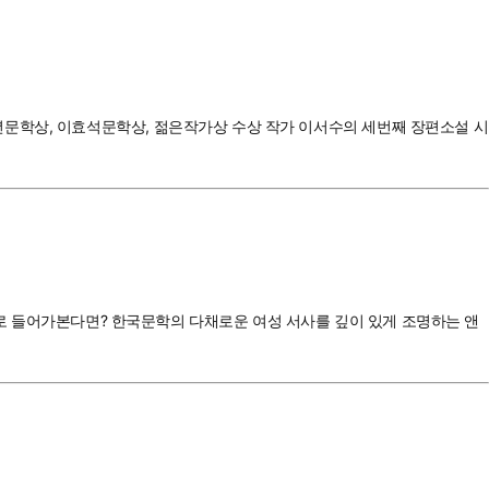
년문학상, 이효석문학상, 젊은작가상 수상 작가 이서수의 세번째 장편소설 시
속으로 들어가본다면? 한국문학의 다채로운 여성 서사를 깊이 있게 조명하는 앤