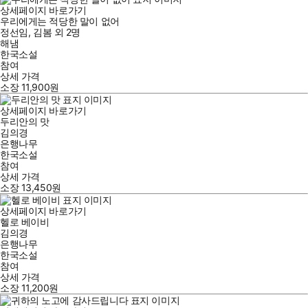
상세페이지 바로가기
우리에게는 적당한 말이 없어
정선임
,
김봄
외
2명
해냄
한국소설
참여
상세 가격
소장
11,900
원
상세페이지 바로가기
두리안의 맛
김의경
은행나무
한국소설
참여
상세 가격
소장
13,450
원
상세페이지 바로가기
헬로 베이비
김의경
은행나무
한국소설
참여
상세 가격
소장
11,200
원