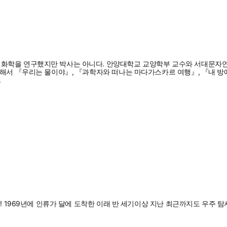
기화학을 연구했지만 박사는 아니다. 안양대학교 교양학부 교수와 서대문
위해서 『우리는 물이야』, 『과학자와 떠나는 마다가스카르 여행』, 『내 방
.
책! 1969년에 인류가 달에 도착한 이래 반 세기이상 지난 최근까지도 우주