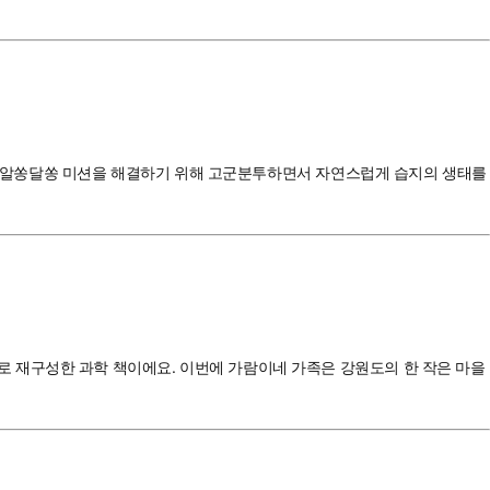
’라는 알쏭달쏭 미션을 해결하기 위해 고군분투하면서 자연스럽게 습지의 생태를
 재구성한 과학 책이에요. 이번에 가람이네 가족은 강원도의 한 작은 마을