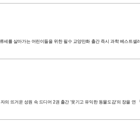
” 인류세를 살아가는 어린이들을 위한 필수 교양만화 출간 즉시 과학 베스트
의 뜨거운 성원 속 드디어 2권 출간 ‘웃기고 유익한 동물도감’의 장을 연 