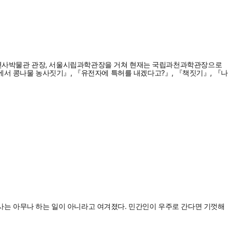
자연사박물관 관장, 서울시립과학관장을 거쳐 현재는 국립과천과학관장으로
에서 콩나물 농사짓기』, 『유전자에 특허를 내겠다고?』, 『책짓기』, 『나
 탐사는 아무나 하는 일이 아니라고 여겨졌다. 민간인이 우주로 간다면 기껏해