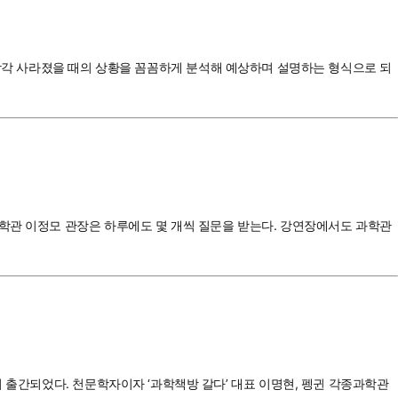
, ‘자전’이 각각 사라졌을 때의 상황을 꼼꼼하게 분석해 예상하며 설명하는 형식으로 되
과학관 이정모 관장은 하루에도 몇 개씩 질문을 받는다. 강연장에서도 과학관
이 출간되었다. 천문학자이자 ‘과학책방 갈다’ 대표 이명현, 펭귄 각종과학관