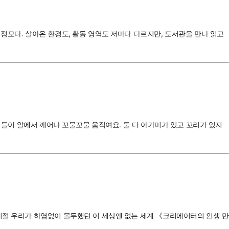
정모다. 살아온 환경도, 활동 영역도 저마다 다르지만, 도서관을 만나 읽고
새끼들이 알에서 깨어나 꼬물꼬물 움직여요. 둘 다 아가미가 있고 꼬리가 있지
시절 우리가 하염없이 몰두했던 이 세상엔 없는 세계 《크리에이터의 인생 만