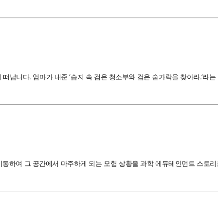
해 떠납니다. 엄마가 내준 ‘습지 속 검은 청소부와 검은 숟가락을 찾아라.
동하여 그 공간에서 마주하게 되는 모험 상황을 과학 에듀테인먼트 스토리로