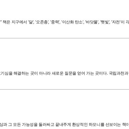
 책은 지구에서 ‘달’, ‘오존층’, ‘중력’, ‘이산화 탄소’, ‘바닷물’, ‘햇빛’
 호기심을 해결하는 곳이 아니라 새로운 질문을 얻어 가는 곳이다. 국립과천
과 세상과 그 모든 가능성을 둘러싸고 끝내주게 환상적인 하모니를 선보이는 책