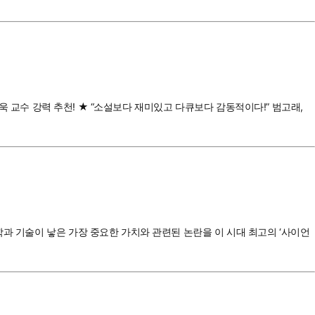
상욱 교수 강력 추천! ★ “소설보다 재미있고 다큐보다 감동적이다!” 범고래,
학과 기술이 낳은 가장 중요한 가치와 관련된 논란을 이 시대 최고의 ‘사이언