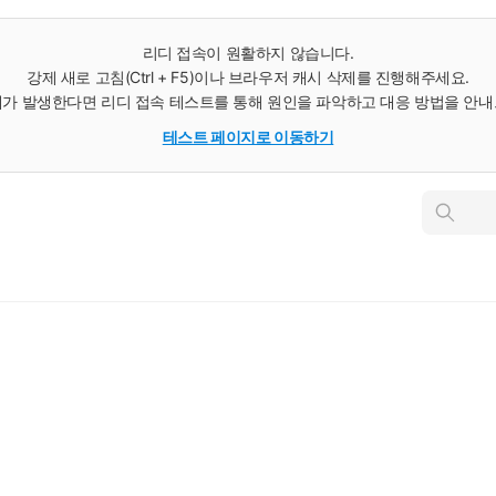
리디 접속이 원활하지 않습니다.
강제 새로 고침(Ctrl + F5)이나 브라우저 캐시 삭제를 진행해주세요.
가 발생한다면 리디 접속 테스트를 통해 원인을 파악하고 대응 방법을 안
테스트 페이지로 이동하기
인
스
턴
트
검
색