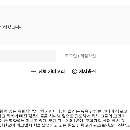
내드리겠습니다.
로그인
/ 회원가입
전체 카테고리
캐시충전
영향력 있는 목회자’ 중의 한 사람이다. 팀 켈러는 뉴욕 맨해튼 리디머 장로교
방황하고 회의에 빠진 젊은이들을 하나님 앞으로 인도하기 위해 그들의 고민과
큰 영향력을 미치고 있다. 또한 그는 2001년에 ‘교회 개척 센터’를 세워
 성장했으며 버크넬 대학을 졸업하고 고든 콘웰 신학교와 웨스트민스터 신학교