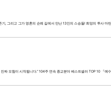
생존기, 그리고 그가 영혼의 순례 길에서 만난 13인의 스승들! 희망의 투사
 진짜 모험이 시작됩니다.” 104주 연속 종교분야 베스트셀러 TOP 10 