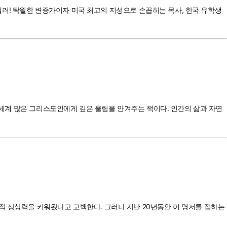
 켈러! 탁월한 변증가이자 미국 최고의 지성으로 손꼽히는 목사, 한국 유학생
전 세계 많은 그리스도인에게 깊은 울림을 안겨주는 책이다. 인간의 삶과 자연
적 상상력을 키워왔다고 고백한다. 그러나 지난 20년동안 이 명저를 접하는