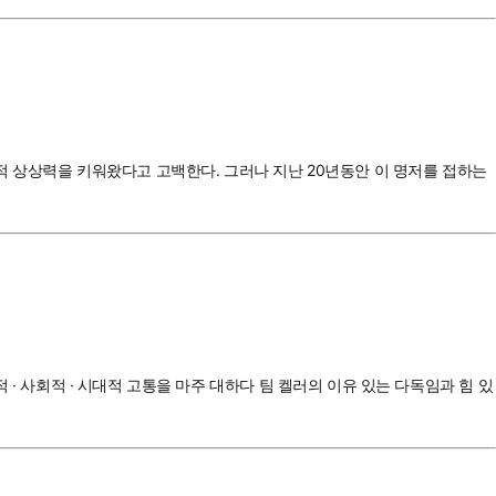
적 상상력을 키워왔다고 고백한다. 그러나 지난 20년동안 이 명저를 접하는
적 · 사회적 · 시대적 고통을 마주 대하다 팀 켈러의 이유 있는 다독임과 힘 있