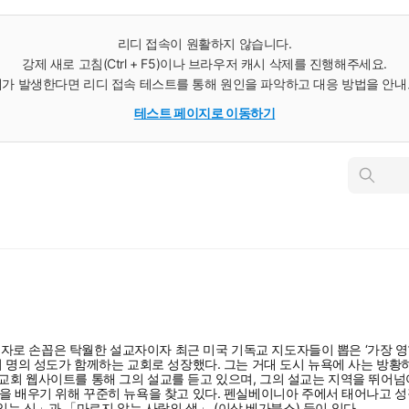
리디 접속이 원활하지 않습니다.
강제 새로 고침(Ctrl + F5)이나 브라우저 캐시 삭제를 진행해주세요.
가 발생한다면 리디 접속 테스트를 통해 원인을 파악하고 대응 방법을 안
테스트 페이지로 이동하기
인
스
턴
트
검
색
 목회자로 손꼽은 탁월한 설교자이자 최근 미국 기독교 지도자들이 뽑은 ‘가장 
8천여 명의 성도가 함께하는 교회로 성장했다. 그는 거대 도시 뉴욕에 사는 
교회 웹사이트를 통해 그의 설교를 듣고 있으며, 그의 설교는 지역을 뛰어넘어 
방식을 배우기 위해 꾸준히 뉴욕을 찾고 있다. 펜실베이니아 주에서 태어나고
는 신」과 「마르지 않는 사랑의 샘」 (이상 베가북스) 등이 있다.