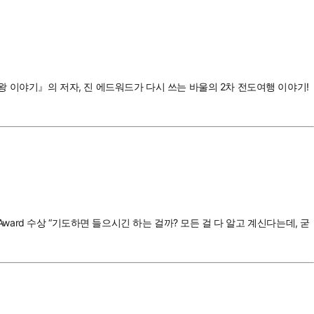
 왕 이야기』의 저자, 진 에드워드가 다시 쓰는 바울의 2차 전도여행 이야기!
Award 수상 “기도하면 들으시긴 하는 걸까? 모든 걸 다 알고 계신다는데, 굳