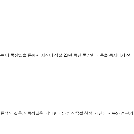
자는 이 묵상집을 통해서 자신이 직접 20년 동안 묵상한 내용을 독자에게 선
 전통적인 결혼과 동성결혼, 낙태반대와 임신중절 찬성, 개인의 자유와 정부의