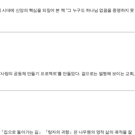
신의 시대에 신앙의 핵심을 되짚어 본 책 “그 누구도 하나님 없음을 증명하지 못
‘사랑의 공동체 만들기 프로젝트’를 만들었다. 겉으로는 멀쩡해 보이는 교회,
』, 『집으로 돌아가는 길』 『탕자의 귀향』은 나우웬의 영적 삶의 궤적을 잘