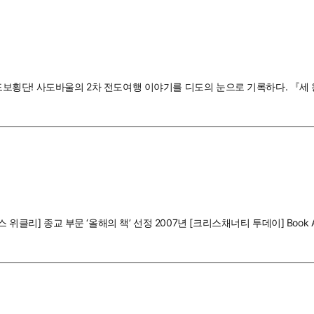
역 도보횡단! 사도바울의 2차 전도여행 이야기를 디도의 눈으로 기록하다. 『세
위클리] 종교 부문 ‘올해의 책’ 선정 2007년 [크리스채너티 투데이] Book 