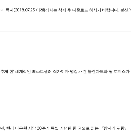
매 독자(2018.07.25 이전)께서는 삭제 후 다운로드 하시기 바랍니다. 불
추게 한’ 세계적인 베스트셀러 작가이자 명강사 켄 블랜차드와 필 호지스가 
주년, 헨리 나우웬 사망 20주기 특별 기념판 한 권으로 읽는 『탕자의 귀향