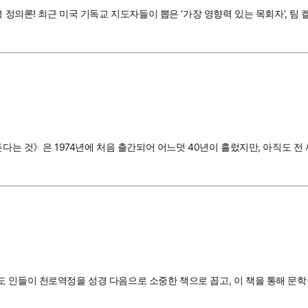
 정의론! 최근 미국 기독교 지도자들이 뽑은 ‘가장 영향력 있는 목회자’, 팀
든다는 것》은 1974년에 처음 출간되어 어느덧 40년이 흘렀지만, 아직도 
 인들이 천로역정을 성경 다음으로 소중한 책으로 꼽고, 이 책을 통해 문학