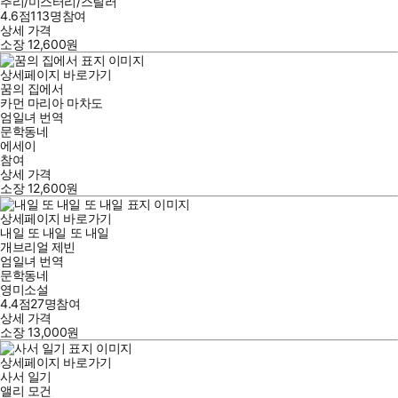
추리/미스터리/스릴러
4.6점
113
명
참여
상세 가격
소장
12,600
원
상세페이지 바로가기
꿈의 집에서
카먼 마리아 마차도
엄일녀
번역
문학동네
에세이
참여
상세 가격
소장
12,600
원
상세페이지 바로가기
내일 또 내일 또 내일
개브리얼 제빈
엄일녀
번역
문학동네
영미소설
4.4점
27
명
참여
상세 가격
소장
13,000
원
상세페이지 바로가기
사서 일기
앨리 모건