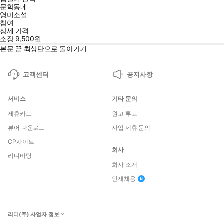
문학동네
영미소설
참여
상세 가격
소장
9,500
원
본문 끝
최상단으로 돌아가기
고객센터
공지사항
서비스
기타 문의
제휴카드
원고 투고
뷰어 다운로드
사업 제휴 문의
CP사이트
회사
리디바탕
회사 소개
인재채용
리디(주) 사업자 정보