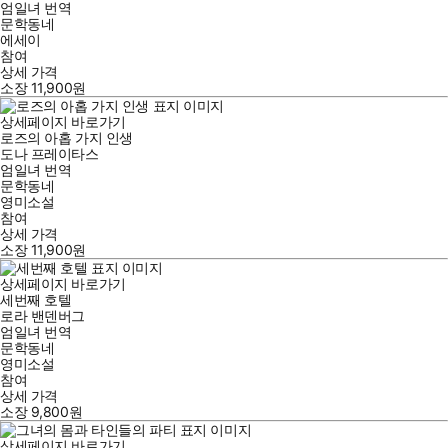
엄일녀
번역
문학동네
에세이
참여
상세 가격
소장
11,900
원
상세페이지 바로가기
로즈의 아홉 가지 인생
도나 프레이타스
엄일녀
번역
문학동네
영미소설
참여
상세 가격
소장
11,900
원
상세페이지 바로가기
세번째 호텔
로라 밴덴버그
엄일녀
번역
문학동네
영미소설
참여
상세 가격
소장
9,800
원
상세페이지 바로가기