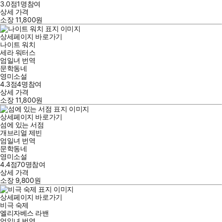
3.0점
1
명
참여
상세 가격
소장
11,800
원
상세페이지 바로가기
나이트 워치
세라 워터스
엄일녀
번역
문학동네
영미소설
4.3점
4
명
참여
상세 가격
소장
11,800
원
상세페이지 바로가기
섬에 있는 서점
개브리얼 제빈
엄일녀
번역
문학동네
영미소설
4.4점
70
명
참여
상세 가격
소장
9,800
원
상세페이지 바로가기
비극 숙제
엘리자베스 라밴
엄일녀
번역