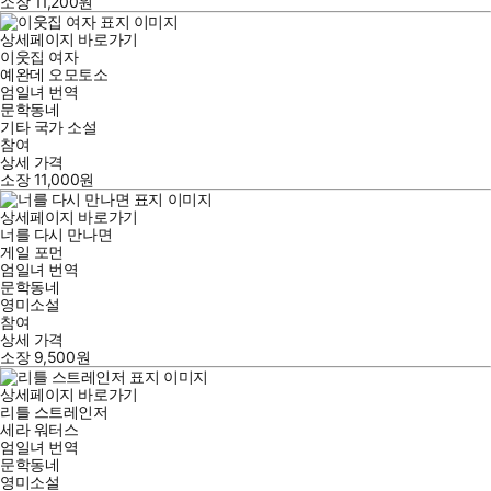
소장
11,200
원
상세페이지 바로가기
이웃집 여자
예완데 오모토소
엄일녀
번역
문학동네
기타 국가 소설
참여
상세 가격
소장
11,000
원
상세페이지 바로가기
너를 다시 만나면
게일 포먼
엄일녀
번역
문학동네
영미소설
참여
상세 가격
소장
9,500
원
상세페이지 바로가기
리틀 스트레인저
세라 워터스
엄일녀
번역
문학동네
영미소설