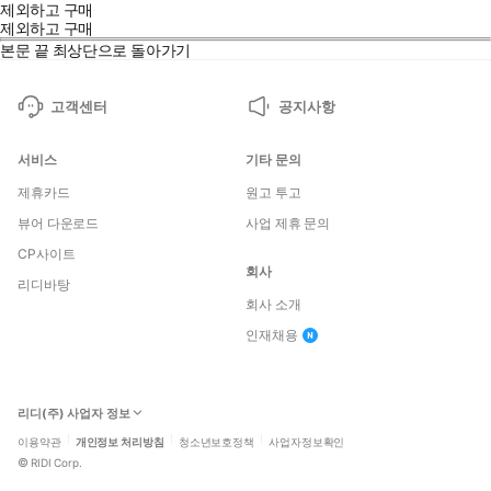
제외하고 구매
제외하고 구매
본문 끝
최상단으로 돌아가기
고객센터
공지사항
서비스
기타 문의
제휴카드
원고 투고
뷰어 다운로드
사업 제휴 문의
CP사이트
회사
리디바탕
회사 소개
인재채용
리디(주) 사업자 정보
이용약관
개인정보 처리방침
청소년보호정책
사업자정보확인
©
RIDI Corp.