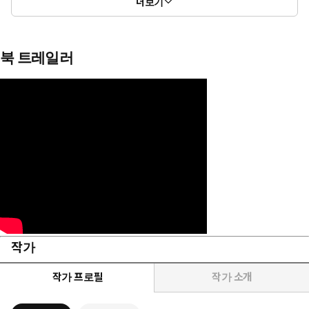
더보기
북 트레일러
작가
작가 프로필
작가 소개