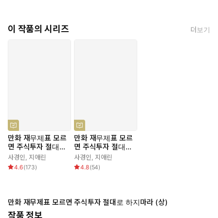
이 작품의 시리즈
더보기
만화 재무제표 모르
만화 재무제표 모르
면 주식투자 절대로
면 주식투자 절대로
하지마라 (상)
하지마라(하)
사경인
,
지애린
사경인
,
지애린
4.6
(
173
)
4.8
(
54
)
만화 재무제표 모르면 주식투자 절대로 하지마라 (상)
작품 정보