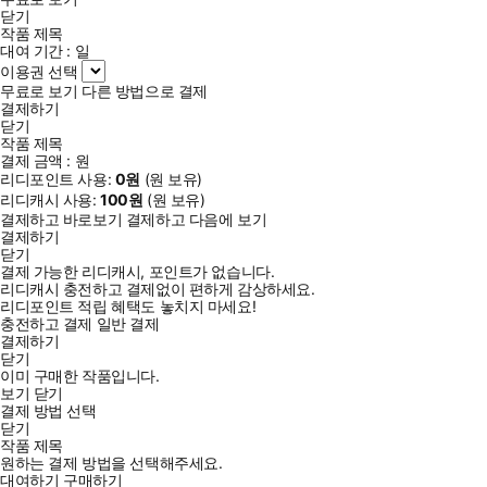
닫기
작품 제목
대여 기간 :
일
이용권 선택
무료로 보기
다른 방법으로 결제
결제하기
닫기
작품 제목
결제 금액 :
원
리디포인트 사용:
0
원
(
원 보유)
리디캐시 사용:
100
원
(
원 보유)
결제하고 바로보기
결제하고 다음에 보기
결제하기
닫기
결제 가능한 리디캐시, 포인트가 없습니다.
리디캐시 충전하고 결제없이 편하게 감상하세요.
리디포인트 적립 혜택도 놓치지 마세요!
충전하고 결제
일반 결제
결제하기
닫기
이미 구매한 작품입니다.
보기
닫기
결제 방법 선택
닫기
작품 제목
원하는 결제 방법을 선택해주세요.
대여하기
구매하기