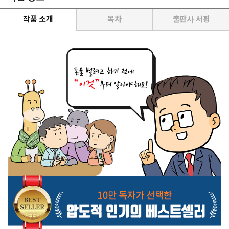
작품 소개
목차
출판사 서평