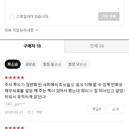
스포일러가 있습니다.
리뷰 등록
리뷰 작성 유의사항
구매자
18
전체
18
최신순
공감순
별점 높은순
별점 낮은순
주식 투자가 일반화 된 사회에서 초보들도 쉽게 이해 할 수 있게 만화로
재무제표를 설명 해 주는 책이 있어서 봤는데 정리가 잘 되어있고 설명도
쉬워서 유익하게 읽었다!
jim***
댓글
0
0
2026.03.31
신고
차단