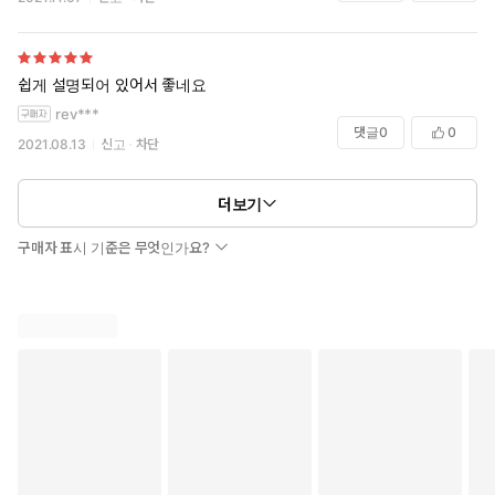
쉽게 설명되어 있어서 좋네요
rev***
댓글
0
0
2021.08.13
신고
차단
더보기
구매자 표시 기준은 무엇인가요?