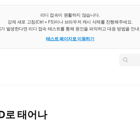
리디 접속이 원활하지 않습니다.
강제 새로 고침(Ctrl + F5)이나 브라우저 캐시 삭제를 진행해주세요.
가 발생한다면 리디 접속 테스트를 통해 원인을 파악하고 대응 방법을 안
테스트 페이지로 이동하기
인
스
턴
트
검
색
HD로 태어나