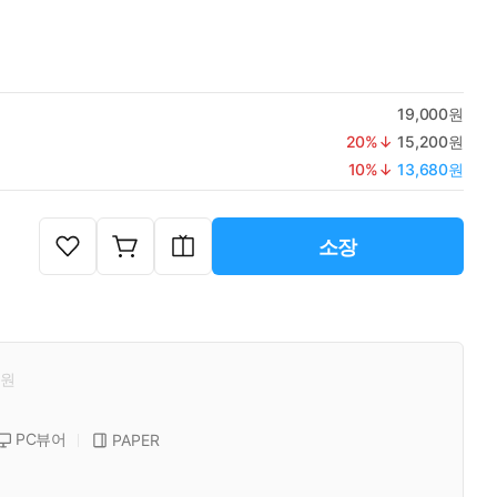
19,000원
20
%↓
15,200원
10
%↓
13,680원
소장
원
PC뷰어
PAPER