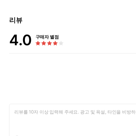
리뷰
4.0
구매자 별점