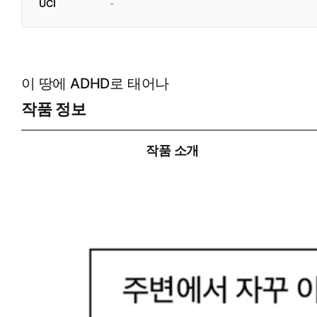
UCI
-
이 땅에 ADHD로 태어나
작품 정보
작품 소개