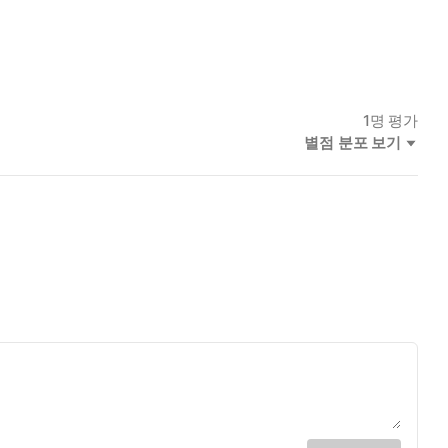
1
명 평가
별점 분포 보기