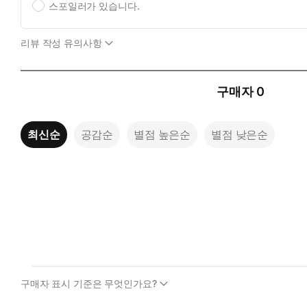
스포일러가 있습니다.
리뷰 작성 유의사항
구매자
0
최신순
공감순
별점 높은순
별점 낮은순
구매자 표시 기준은 무엇인가요?