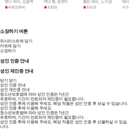
앤디 위어
,
강동혁
아나 황
,
윤선미
앨런 레비
,
노지양
데이
4.9
(
3,954
)
3.5
(
2
)
5.0
(
2
)
0
소장하기 버튼
위시리스트에 담기
카트에 담기
소장하기
성인 인증 안내
성인 재인증 안내
닫기
닫기
성인 인증 안내
성인 재인증 안내
청소년보호법에 따라 성인 인증은 1년간
유효하며, 기간이 만료되어 재인증이 필요합니다.
성인 인증 후에 이용해 주세요.
해당 작품은 성인 인증 후 보실 수 있습니다.
성인 인증 후에 이용해 주세요.
청소년보호법에 따라 성인 인증은 1년간
유효하며, 기간이 만료되어 재인증이 필요합니다.
성인 인증 후에 이용해 주세요.
해당 작품은 성인 인증 후 선물하실 수 있습
니다.