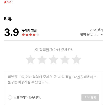
5.0
(
1
)
리뷰
3.9
20
명 평가
구매자 별점
별점 분포 보기
이 작품을 평가해 주세요!
스포일러가 있습니다.
리뷰 등록