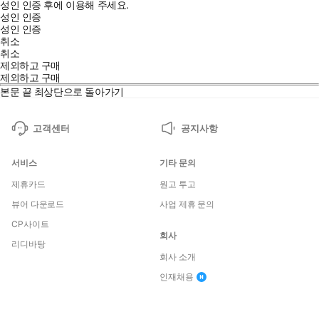
성인 인증 후에 이용해 주세요.
성인 인증
성인 인증
취소
취소
제외하고 구매
제외하고 구매
본문 끝
최상단으로 돌아가기
고객센터
공지사항
서비스
기타 문의
제휴카드
원고 투고
뷰어 다운로드
사업 제휴 문의
CP사이트
회사
리디바탕
회사 소개
인재채용