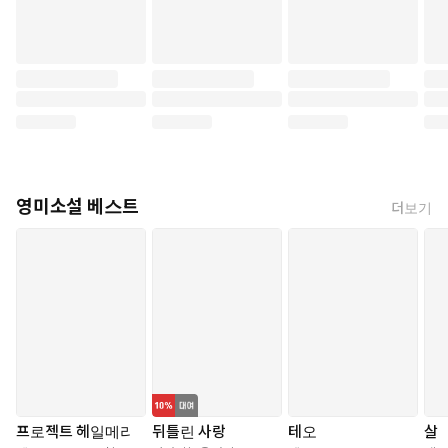
영미소설 베스트
더보기
프로젝트 헤일메리
뒤틀린 사랑
테오
살