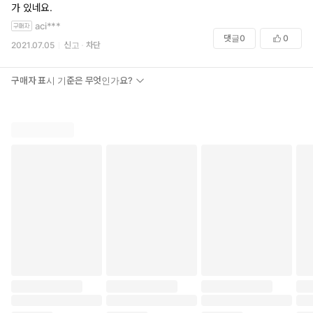
가 있네요.
aci***
댓글
0
0
2021.07.05
신고
차단
구매자 표시 기준은 무엇인가요?