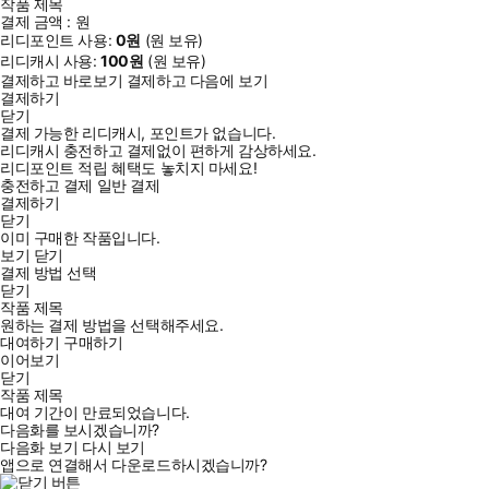
작품 제목
결제 금액 :
원
리디포인트 사용:
0
원
(
원 보유)
리디캐시 사용:
100
원
(
원 보유)
결제하고 바로보기
결제하고 다음에 보기
결제하기
닫기
결제 가능한 리디캐시, 포인트가 없습니다.
리디캐시 충전하고 결제없이 편하게 감상하세요.
리디포인트 적립 혜택도 놓치지 마세요!
충전하고 결제
일반 결제
결제하기
닫기
이미 구매한 작품입니다.
보기
닫기
결제 방법 선택
닫기
작품 제목
원하는 결제 방법을 선택해주세요.
대여하기
구매하기
이어보기
닫기
작품 제목
대여 기간이 만료되었습니다.
다음화를 보시겠습니까?
다음화 보기
다시 보기
앱으로 연결해서 다운로드하시겠습니까?