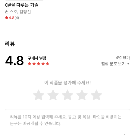
C#을 다루는 기술
존 스킷
,
김명신
4.8
(
4
)
리뷰
4.8
4
명 평가
구매자 별점
별점 분포 보기
이 작품을 평가해 주세요!