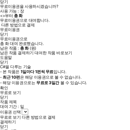
닫기
무료이용권을 사용하시겠습니까?
사용 가능 :
장
<
>부터
총
화
무료이용권으로 대여합니다.
다른 방법으로 결제
무료이용권
닫기
무료이용권으로
총
화
대여 완료했습니다.
남은 작품 :
총
화
(
원)
남은 작품 결제하기
대여한 작품 바로보기
도움말
닫기
C#을 다루는 기술
- 본 작품은
1일
마다
1
편씩 무료
입니다.
-
최근
10편
은 해당 이용권으로 볼 수 없습니다.
- 해당 이용권으로는
무료로
3일
간
볼 수 있습니다.
확인
무료로 보기
닫기
작품 제목
대여 기간 :
일
이용권 선택
무료로 보기
다른 방법으로 결제
결제하기
닫기