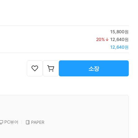
15,800원
20
%↓
12,640원
12,640원
소장
PC뷰어
PAPER