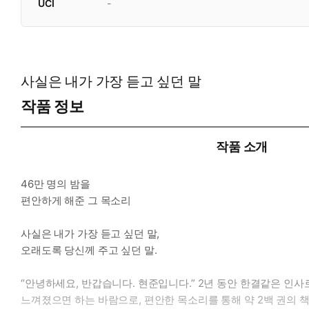
UCI
-
사실은 내가 가장 듣고 싶던 말
작품 정보
작품 소개
46만 명의 밤을
편안하게 해준 그 목소리
사실은 내가 가장 듣고 싶던 말,
오래도록 당신께 주고 싶던 말.
“안녕하세요, 반갑습니다. 현준입니다.” 2년 동안 한결같은 인사로
느껴졌으면 하는 바람으로, 편안한 목소리를 통해 약 2백 권의 