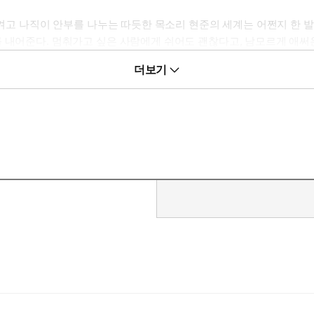
 켜고 나직이 안부를 나누는 따듯한 목소리 현준의 세계는 어쩐지 한 발
 내어준다. 멈춰가고 싶은 사람에게 쉬어도 괜찮다고, 남모르게 애써
더보기
면증으로 인해 기절 베개, 경추 배게, 우유 배게를 전전한 치밀한 
인 투자상품에 전 재산을 넣어 식은땀을 흘린 아찔함, 이어폰을 꽂고 
 모습들에서도 그만의 통찰을 펼쳐낸다.
지 않도록 부담스럽지 않은 무게로 조심스럽게 적어 내려갔다.
 싫어 밤 창문을 열고 귀 기울이는 사람들의 이야기, 무척 아름다운 꿈
을 보낸 모든 이에게, 이 책은 사실은 가장 듣고 싶었던 말을, 오래도