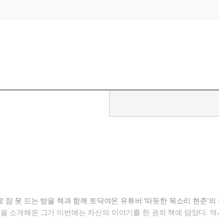
 잠 못 드는 밤을 책과 함께 토닥여온 유튜버 ‘따듯한 목소리 현준’의
책을 소개해온 그가 이번에는 자신의 이야기를 한 권의 책에 담았다. 