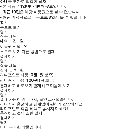
아내를 모자로 착각한 남자
- 본 작품은
1일
마다
1
편씩 무료
입니다.
-
최근
10편
은 해당 이용권으로 볼 수 없습니다.
- 해당 이용권으로는
무료로
3일
간
볼 수 있습니다.
확인
무료로 보기
닫기
작품 제목
대여 기간 :
일
이용권 선택
무료로 보기
다른 방법으로 결제
결제하기
닫기
작품 제목
결제 금액 :
원
리디포인트 사용:
0
원
(
원 보유)
리디캐시 사용:
100
원
(
원 보유)
결제하고 바로보기
결제하고 다음에 보기
결제하기
닫기
결제 가능한 리디캐시, 포인트가 없습니다.
리디캐시 충전하고 결제없이 편하게 감상하세요.
리디포인트 적립 혜택도 놓치지 마세요!
충전하고 결제
일반 결제
결제하기
닫기
이미 구매한 작품입니다.