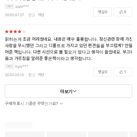
sam***
댓글
0
0
2020.07.27
신고
차단
읽히는게 조금 어려웠네요. 내용은 매우 훌륭합니다. 정신관련 장애 가진
사람을 무시했던 그리고 디폴트로 가지고 있던 편견들을 부끄럽게? 만들
어준 책입니다. 다른 시선으로 볼 필요가 있다고 생각이 들었네요. 부끄러
움과 가르침을 알려준 좋은책이라고 생각합니다.
hye***
댓글
0
1
2020.05.10
신고
차단
더보기
구매자 표시 기준은 무엇인가요?