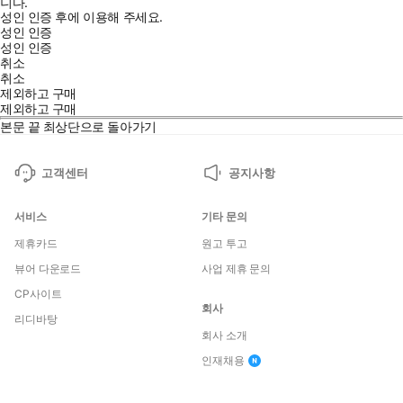
니다.
성인 인증 후에 이용해 주세요.
성인 인증
성인 인증
취소
취소
제외하고 구매
제외하고 구매
본문 끝
최상단으로 돌아가기
고객센터
공지사항
서비스
기타 문의
제휴카드
원고 투고
뷰어 다운로드
사업 제휴 문의
CP사이트
회사
리디바탕
회사 소개
인재채용