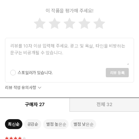
이 작품을 평가해 주세요!
스포일러가 있습니다.
리뷰 등록
리뷰 작성 유의사항
구매자
27
전체
32
최신순
공감순
별점 높은순
별점 낮은순