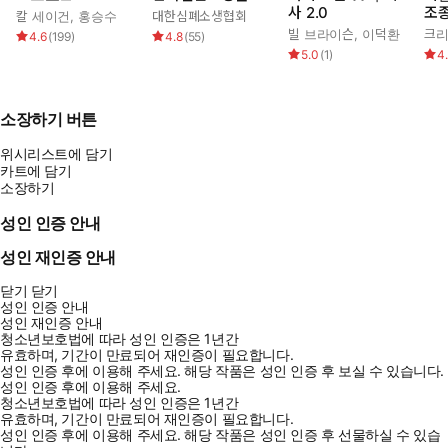
사 2.0
조
칼 세이건
,
홍승수
대한심폐소생협회
빌 브라이슨
,
이덕환
크리
4.6
(
199
)
4.8
(
55
)
5.0
(
1
)
4
소장하기 버튼
위시리스트에 담기
카트에 담기
소장하기
성인 인증 안내
성인 재인증 안내
닫기
닫기
성인 인증 안내
성인 재인증 안내
청소년보호법에 따라 성인 인증은 1년간
유효하며, 기간이 만료되어 재인증이 필요합니다.
성인 인증 후에 이용해 주세요.
해당 작품은 성인 인증 후 보실 수 있습니다.
성인 인증 후에 이용해 주세요.
청소년보호법에 따라 성인 인증은 1년간
유효하며, 기간이 만료되어 재인증이 필요합니다.
성인 인증 후에 이용해 주세요.
해당 작품은 성인 인증 후 선물하실 수 있습