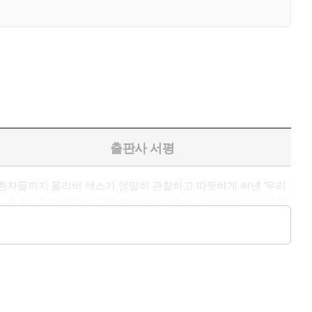
출판사 서평
 환자들까지 올리버 색스가 엄밀히 관찰하고 따뜻하게 써낸 '우리
총 4부 24편의 이야기로 구성되어 있으며, 각 에피소드마다 '뒷
하며 자신의 감추어진 능력을 일깨워나가는 환자들. 그들의 모습을