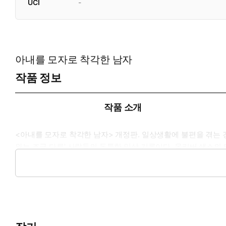
UCI
-
아내를 모자로 착각한 남자
작품 정보
작품 소개
<아내를 모자로 착각한 남자> 개정판. 일상생활에 불편을 겪는
와는 조금 다른' 사람들의 독특한 임상 기록이다. 올리버 색스의 
이야기' 코너를 삽입하여, 저자가 만난 같은 증상의 다른 환자
저자는 신경학자로서의 전문적 식견과 따스한 휴머니즘, 인간 존