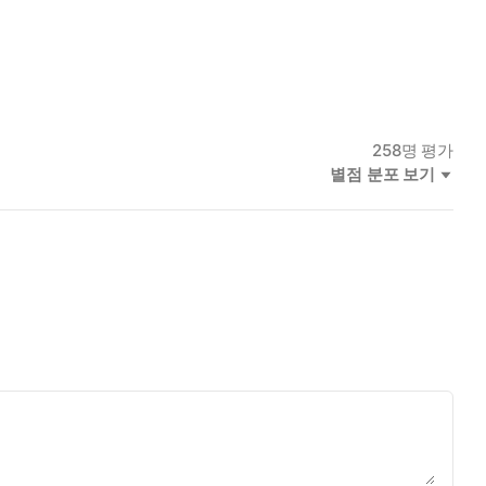
258
명 평가
별점 분포 보기