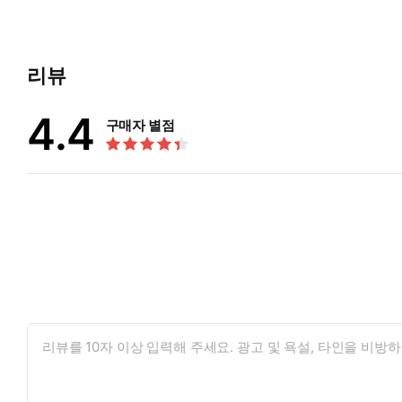
리뷰
4.4
구매자 별점