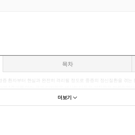
목차
 경증 환자부터 현실과 완전히 격리될 정도로 중증의 정신질환을 겪는
타계 1주기를 맞아 글과 디자인을 세심히 다듬은 개정판을 마련하였다. 
에 대한 경험들을 덧붙였다. 극도의 혼란 속에서도 성장과 적응을 모색
더보기
엄에 대한 애정과 신뢰 가득한 시선으로 담아낸다.