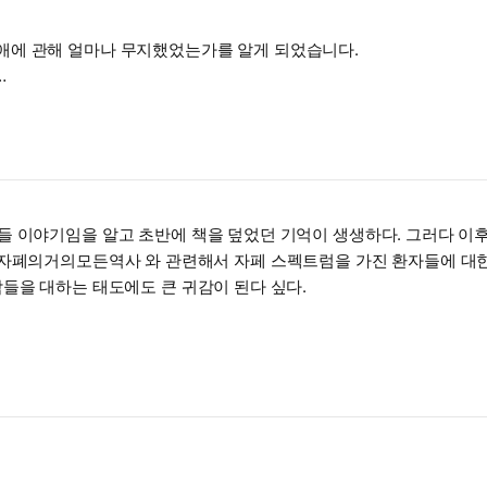
생각이 듭니다.
들 이야기임을 알고 초반에 책을 덮었던 기억이 생생하다. 그러다 이
#자폐의거의모든역사 와 관련해서 자페 스펙트럼을 가진 환자들에 대한
들을 대하는 태도에도 큰 귀감이 된다 싶다.
내 영혼으로 여기는 일이었다. 교사는 아름답고 순수한 뒤처진 이들을 사
서 #책읽기 #독서스타그램 #책스타그램