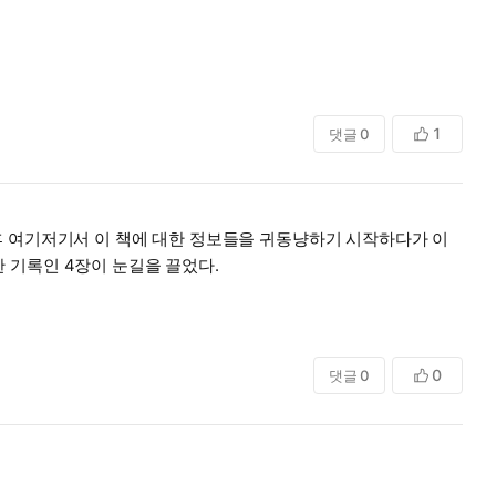
1
댓글
0
후 여기저기서 이 책에 대한 정보들을 귀동냥하기 시작하다가 이
 기록인 4장이 눈길을 끌었다.
랑하고, 그들의 정제된 세계와 더불어 살아야 한다.”
0
댓글
0