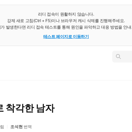
리디 접속이 원활하지 않습니다.
강제 새로 고침(Ctrl + F5)이나 브라우저 캐시 삭제를 진행해주세요.
가 발생한다면 리디 접속 테스트를 통해 원인을 파악하고 대응 방법을 안
테스트 페이지로 이동하기
인
스
턴
트
검
색
로 착각한 남자
림
조석현
번역