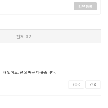
리뷰 등록
전체
32
돼 있어요. 편집 빼곤 다 좋습니다.
0
댓글
0