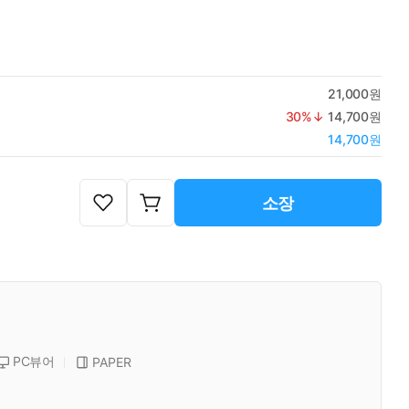
21,000원
30
%↓
14,700원
14,700원
소장
PC뷰어
PAPER