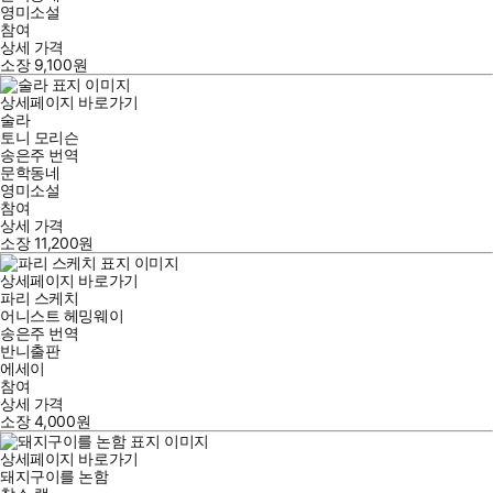
영미소설
참여
상세 가격
소장
9,100
원
상세페이지 바로가기
술라
토니 모리슨
송은주
번역
문학동네
영미소설
참여
상세 가격
소장
11,200
원
상세페이지 바로가기
파리 스케치
어니스트 헤밍웨이
송은주
번역
반니출판
에세이
참여
상세 가격
소장
4,000
원
상세페이지 바로가기
돼지구이를 논함