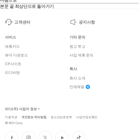
본문 끝
최상단으로 돌아가기
고객센터
공지사항
서비스
기타 문의
제휴카드
원고 투고
뷰어 다운로드
사업 제휴 문의
CP사이트
회사
리디바탕
회사 소개
인재채용
리디(주) 사업자 정보
이용약관
개인정보 처리방침
청소년보호정책
사업자정보확인
©
RIDI Corp.