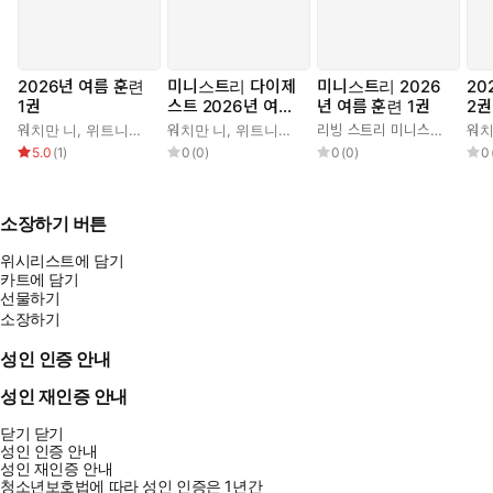
2026년 여름 훈련
미니스트리 다이제
미니스트리 2026
20
1권
스트 2026년 여름
년 여름 훈련 1권
2권
훈련 1권
워치만 니
,
위트니스 리
워치만 니
,
위트니스 리
리빙 스트리 미니스트리 편집부
워치
5.0
(
1
)
0
(
0
)
0
(
0
)
0
소장하기 버튼
위시리스트에 담기
카트에 담기
선물하기
소장하기
성인 인증 안내
성인 재인증 안내
닫기
닫기
성인 인증 안내
성인 재인증 안내
청소년보호법에 따라 성인 인증은 1년간