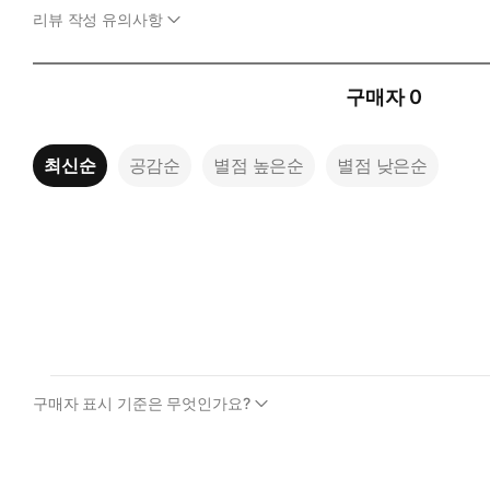
리뷰 작성 유의사항
구매자
0
최신순
공감순
별점 높은순
별점 낮은순
구매자 표시 기준은 무엇인가요?