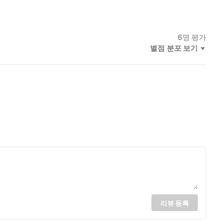
6
명 평가
별점 분포 보기
리뷰 등록