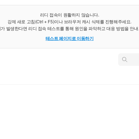
리디 접속이 원활하지 않습니다.
강제 새로 고침(Ctrl + F5)이나 브라우저 캐시 삭제를 진행해주세요.
가 발생한다면 리디 접속 테스트를 통해 원인을 파악하고 대응 방법을 안
테스트 페이지로 이동하기
인
스
턴
트
검
색