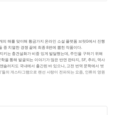
개의 해를 맞이해 황금가지 온라인 소설 플랫폼 브릿G에서 진행
 중 치열한 경쟁 끝에 최종 8편에 뽑힌 작품이다.
 지키는 충견설화가 비중 있게 발달했는데, 주인을 구하기 위해
을 통해 발굴되는 이야기가 많은 반면 판타지, SF, 추리, 역사
은 앤솔러지도 국내에서 출간된 바 있으나, 고전 번역 문학에서 벗
댕댕이’들의 개스타그램으로 랜선 사랑이 전파되는 요즘, 인류의 영원
. 제값을 치러야 효력이 생긴다며 남자는 그녀의 약혼반지를 요구