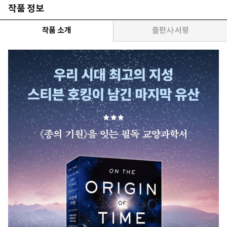
작품 정보
작품 소개
출판사 서평