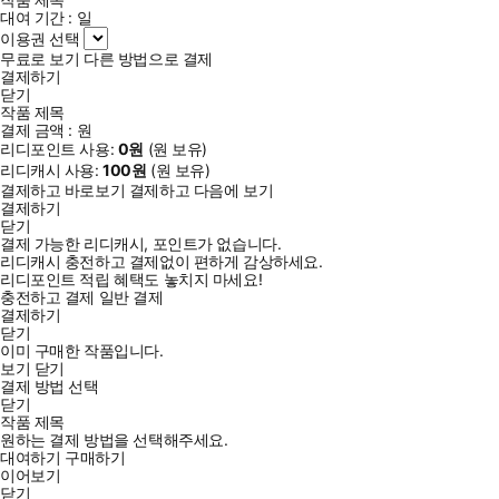
대여 기간 :
일
이용권 선택
무료로 보기
다른 방법으로 결제
결제하기
닫기
작품 제목
결제 금액 :
원
리디포인트 사용:
0
원
(
원 보유)
리디캐시 사용:
100
원
(
원 보유)
결제하고 바로보기
결제하고 다음에 보기
결제하기
닫기
결제 가능한 리디캐시, 포인트가 없습니다.
리디캐시 충전하고 결제없이 편하게 감상하세요.
리디포인트 적립 혜택도 놓치지 마세요!
충전하고 결제
일반 결제
결제하기
닫기
이미 구매한 작품입니다.
보기
닫기
결제 방법 선택
닫기
작품 제목
원하는 결제 방법을 선택해주세요.
대여하기
구매하기
이어보기
닫기