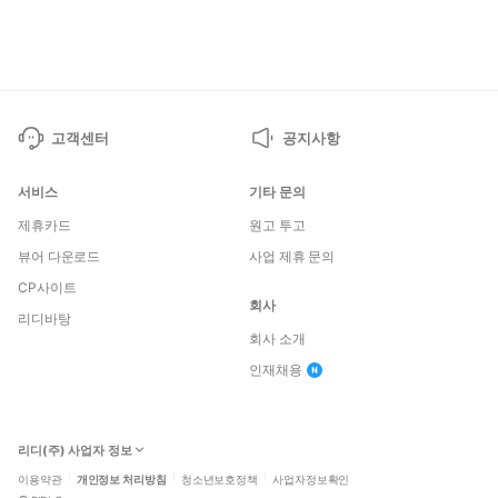
페
페
이
이
지
지
고객센터
공지사항
서비스
기타 문의
제휴카드
원고 투고
뷰어 다운로드
사업 제휴 문의
CP사이트
회사
리디바탕
회사 소개
인재채용
리디(주) 사업자 정보
이용약관
개인정보 처리방침
청소년보호정책
사업자정보확인