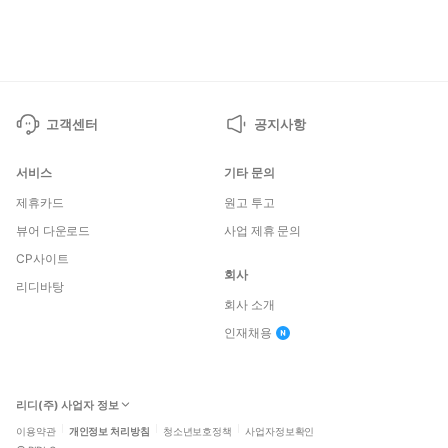
페
페
이
이
지
지
고객센터
공지사항
서비스
기타 문의
제휴카드
원고 투고
뷰어 다운로드
사업 제휴 문의
CP사이트
회사
리디바탕
회사 소개
인재채용
리디(주) 사업자 정보
이용약관
개인정보 처리방침
청소년보호정책
사업자정보확인