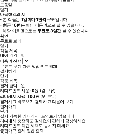
도움말
닫기
마음챙김의 시
- 본 작품은
1일
마다
1
편씩 무료
입니다.
-
최근
10편
은 해당 이용권으로 볼 수 없습니다.
- 해당 이용권으로는
무료로
3일
간
볼 수 있습니다.
확인
무료로 보기
닫기
작품 제목
대여 기간 :
일
이용권 선택
무료로 보기
다른 방법으로 결제
결제하기
닫기
작품 제목
결제 금액 :
원
리디포인트 사용:
0
원
(
원 보유)
리디캐시 사용:
100
원
(
원 보유)
결제하고 바로보기
결제하고 다음에 보기
결제하기
닫기
결제 가능한 리디캐시, 포인트가 없습니다.
리디캐시 충전하고 결제없이 편하게 감상하세요.
리디포인트 적립 혜택도 놓치지 마세요!
충전하고 결제
일반 결제