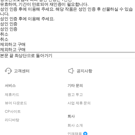
유효하며, 기간이 만료되어 재인증이 필요합니다.
성인 인증 후에 이용해 주세요.
해당 작품은 성인 인증 후 선물하실 수 있습
니다.
성인 인증 후에 이용해 주세요.
성인 인증
성인 인증
취소
취소
제외하고 구매
제외하고 구매
본문 끝
최상단으로 돌아가기
고객센터
공지사항
서비스
기타 문의
제휴카드
원고 투고
뷰어 다운로드
사업 제휴 문의
CP사이트
회사
리디바탕
회사 소개
인재채용