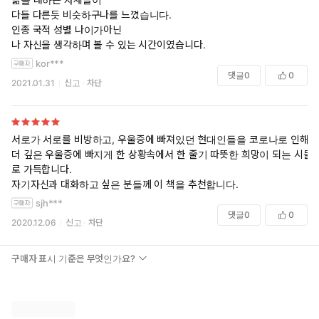
다들 다른듯 비슷하구나를 느꼈습니다.
인종 국적 성별 나이가아닌
나 자신을 생각하며 볼 수 있는 시간이였습니다.
kor***
댓글
0
0
2021.01.31
신고
차단
서로가 서로를 비방하고, 우울증에 빠져있던 현대인들을 코로나로 인해
더 깊은 우울증에 빠지게 한 상황속에서 한 줄기 따뜻한 희망이 되는 시들
로 가득합니다.
자기자신과 대화하고 싶은 분들께 이 책을 추천합니다.
sjh***
댓글
0
0
2020.12.06
신고
차단
구매자 표시 기준은 무엇인가요?