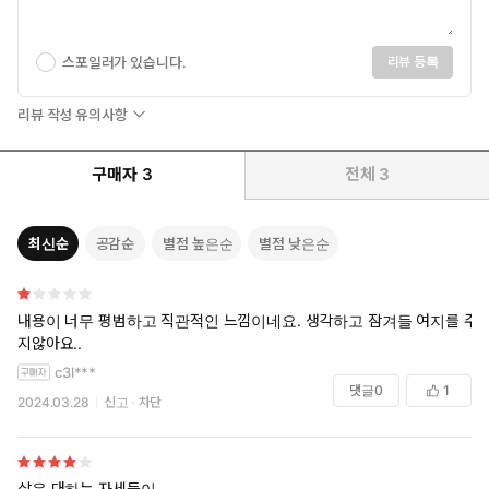
스포일러가 있습니다.
리뷰 등록
리뷰 작성 유의사항
구매자
3
전체
3
최신순
공감순
별점 높은순
별점 낮은순
내용이 너무 평범하고 직관적인 느낌이네요. 생각하고 잠겨들 여지를 주
지않아요..
c3l***
댓글
0
1
2024.03.28
신고
차단
삶을 대하는 자세들이