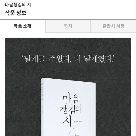
마음챙김의 시
작품 정보
작품 소개
목차
출판사 서평