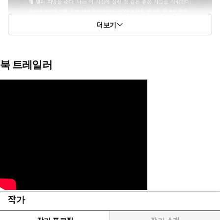
더보기
북 트레일러
작가