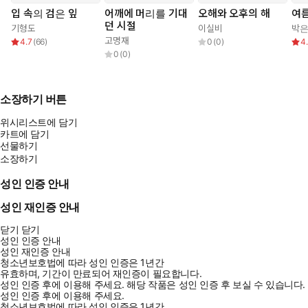
입 속의 검은 잎
어깨에 머리를 기대
오해와 오후의 해
여름
던 시절
기형도
이실비
박
고명재
4.7
(
66
)
0
(
0
)
4
0
(
0
)
소장하기 버튼
위시리스트에 담기
카트에 담기
선물하기
소장하기
성인 인증 안내
성인 재인증 안내
닫기
닫기
성인 인증 안내
성인 재인증 안내
청소년보호법에 따라 성인 인증은 1년간
유효하며, 기간이 만료되어 재인증이 필요합니다.
성인 인증 후에 이용해 주세요.
해당 작품은 성인 인증 후 보실 수 있습니다.
성인 인증 후에 이용해 주세요.
청소년보호법에 따라 성인 인증은 1년간