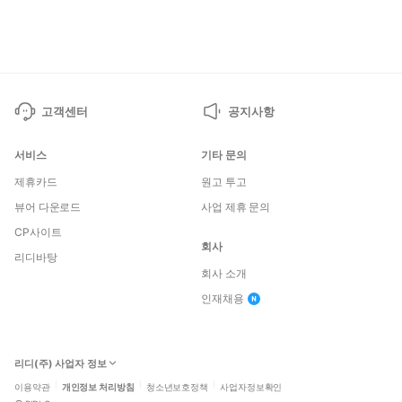
페
페
이
이
지
지
고객센터
공지사항
서비스
기타 문의
제휴카드
원고 투고
뷰어 다운로드
사업 제휴 문의
CP사이트
회사
리디바탕
회사 소개
인재채용
리디(주) 사업자 정보
이용약관
개인정보 처리방침
청소년보호정책
사업자정보확인