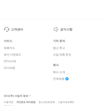
페
페
이
이
지
지
고객센터
공지사항
서비스
기타 문의
제휴카드
원고 투고
뷰어 다운로드
사업 제휴 문의
CP사이트
회사
리디바탕
회사 소개
인재채용
리디(주) 사업자 정보
이용약관
개인정보 처리방침
청소년보호정책
사업자정보확인