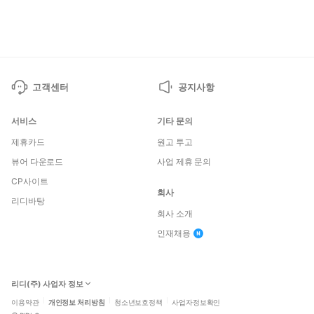
페
페
이
이
지
지
고객센터
공지사항
서비스
기타 문의
제휴카드
원고 투고
뷰어 다운로드
사업 제휴 문의
CP사이트
회사
리디바탕
회사 소개
인재채용
리디(주) 사업자 정보
이용약관
개인정보 처리방침
청소년보호정책
사업자정보확인