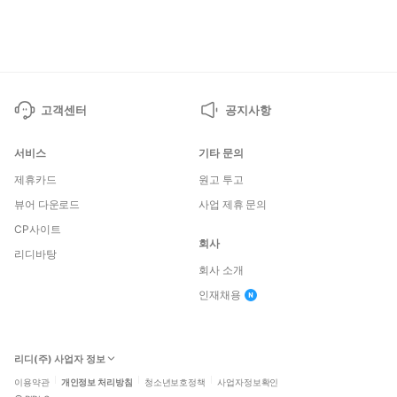
페
페
이
이
지
지
고객센터
공지사항
서비스
기타 문의
제휴카드
원고 투고
뷰어 다운로드
사업 제휴 문의
CP사이트
회사
리디바탕
회사 소개
인재채용
리디(주) 사업자 정보
이용약관
개인정보 처리방침
청소년보호정책
사업자정보확인