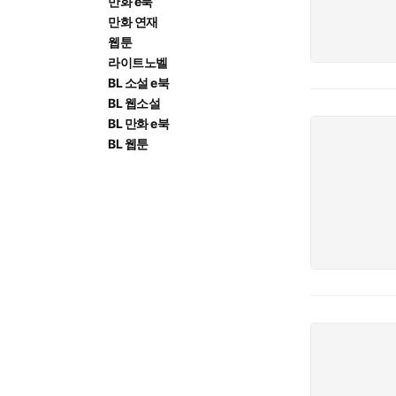
만화 e북
만화 연재
웹툰
라이트노벨
BL 소설 e북
BL 웹소설
BL 만화 e북
BL 웹툰