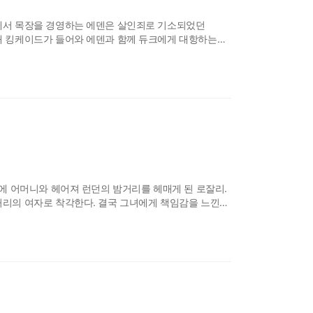
에서 목장을 경영하는 에덴은 살인죄로 기소되었던
내 킹케이드가 들어와 에덴과 함께 듀크에게 대항하는데.
속에 어머니와 헤어져 런던의 밤거리를 헤매게 된 로잘리.
거리의 여자로 착각한다. 결국 그녀에게 책임감을 느낀
함께 하는 시간속에서 둘은 서로를 점점 이해하며
출생의 비밀과 살해위협은 그녀를, 그