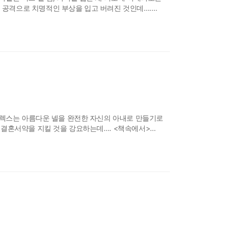
 공격으로 치명적인 부상을 입고 버려진 것인데….
도 못하는 남자를 위해 자신이 생명을 위험에 빠뜨려야
 움직이지 않았다. 마치 죽은
제 렉스는 아름다운 넬을 완전한 자신의 아내로 만들기로
, 결혼서약을 지킬 것을 강요하는데…. <책속에서>
당신을 안전하게 지켜준 건 바로 그 때문이야. 하지만
 살게 될 거야」 이번에는 도