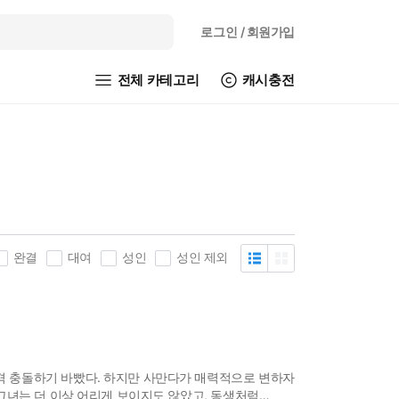
로그인
/ 회원가입
전체 카테고리
캐시충전
완결
대여
성인
성인 제외
격 충돌하기 바빴다. 하지만 사만다가 매력적으로 변하자
 그녀는 더 이상 어리게 보이지도 않았고, 동생처럼