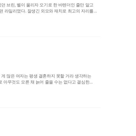
던 브린, 벨이 울리자 오기로 한 바텐더인 줄만 알고
남편 라일리였다. 잘생긴 외모와 재치로 최고의 자리를
 정열적인 사랑에 빠져 결혼했지만 그녀는 어느 날
내를, 그리고 자신의 사랑을 되
 게 많은 여자는 평생 결혼하지 못할 거라 생각하는
로 아무것도 모른 채 늙어 줄을 수는 없다고 결심한
한다. 그리고 마침내 생일날 저녁, 한 남자가 그녀의 집
매력적인 그는 그녀가 한 번